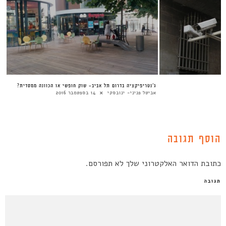
ג’נטריפיקציה בדרום תל אביב- שוק חופשי או הכוונה ממסדית?
אביטל פניני- ינובסקי
14 בספטמבר 2016
הוסף תגובה
כתובת הדואר האלקטרוני שלך לא תפורסם.
תגובה