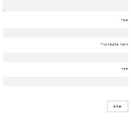
שם
*
דואר אלקטרוני
*
אתר