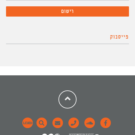
פייסבוק