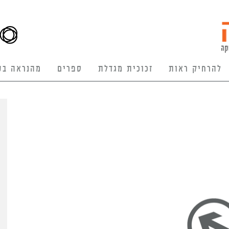
להרחיק ראות
זכוכית מגדלת
ספרים
מהנראה בע