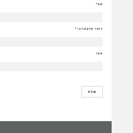
שם
*
דואר אלקטרוני
*
אתר