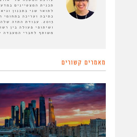
תכנית המצטיינים במדעי
לתואר שני בתכנון וגיא
כתיבה ועריכה בתחומי ה
2013. עבודת התזה ש
ושיתופי פעולה בין רשו
משותף לחברי המעבדה על
מאמרים קשורים