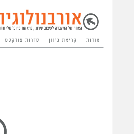
אודות
קריאת כיוון
סדרות פודקסט