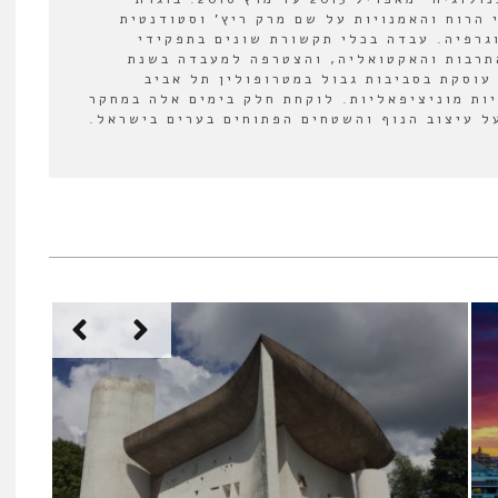
 הרוח והאמנויות על שם מרק ריץ' וסטודנטית
וגרפיה. עבדה בכלי תקשורת שונים בתפקידי
תרבות והאקטואליה, והצטרפה למעבדה בשנת
לה עוסקת בסביבות גבול במטרופולין תל אביב
יות מוניציפאליות. לוקחת חלק בימים אלה במחקר
 עיצוב הנוף והשטחים הפתוחים בערים בישראל.