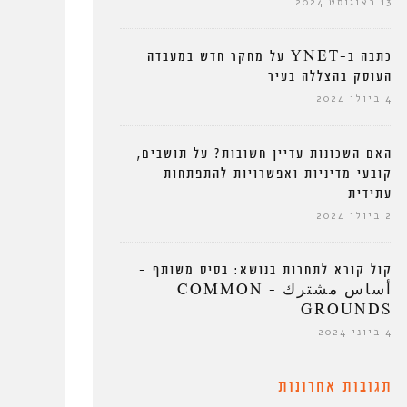
13 באוגוסט 2024
כתבה ב-YNET על מחקר חדש במעבדה
העוסק בהצללה בעיר
4 ביולי 2024
האם השכונות עדיין חשובות? על תושבים,
קובעי מדיניות ואפשרויות להתפתחות
עתידית
2 ביולי 2024
קול קורא לתחרות בנושא: בסיס משותף –
أساس مشترك – COMMON
GROUNDS
4 ביוני 2024
תגובות אחרונות