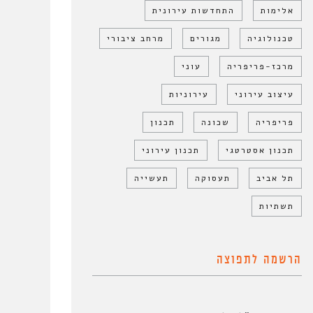
אלימות
התחדשות עירונית
טכנולוגיה
מגורים
מרחב ציבורי
מרכז-פריפריה
עוני
עיצוב עירוני
עירוניות
פריפריה
שכונה
תכנון
תכנון אסטרטגי
תכנון עירוני
תל אביב
תעסוקה
תעשייה
תשתיות
הרשמה לתפוצה