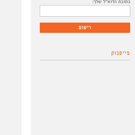
כתובת הדוא"ל שלך:
פייסבוק