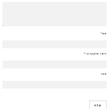
שם
*
דואר אלקטרוני
*
אתר