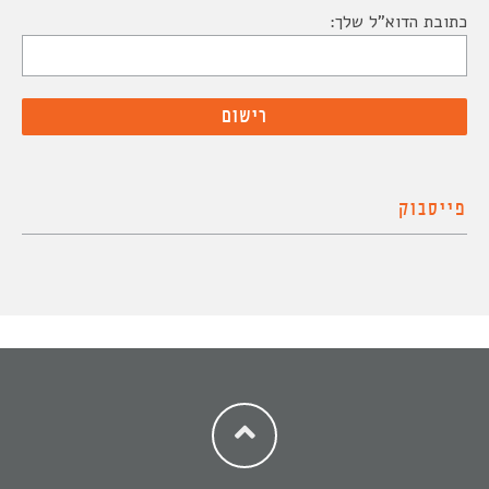
כתובת הדוא"ל שלך:
פייסבוק