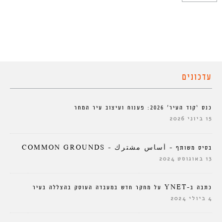
עדכונים
כנס ‘קוד העיר’ 2026: פענוח ועיצוב עיר המחר
15 ביוני 2026
בסיס משותף – أساس مشترك – COMMON GROUNDS
13 באוגוסט 2024
כתבה ב-YNET על מחקר חדש במעבדה העוסק בהצללה בעיר
4 ביולי 2024