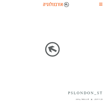
PSLONDON_ST
חן רוזנק
28 במאי 2014