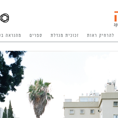
להרחיק ראות
זכוכית מגדלת
ספרים
מהנראה בע