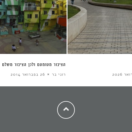
טיילת מידטאון כמרחב קצה
הציבור 
לי-ים דינה עבודי
3 בפברואר 2026
רוני בר