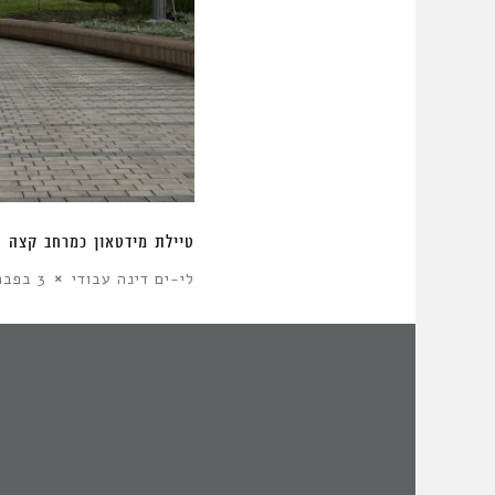
מזלצבורג ועד מוצקין: ניתוח סמיוטי של הכניסה לקריית מוצקין
ססיליה ויטס
4 בינואר 2022