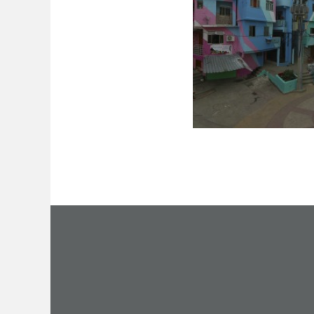
מטומטם ולכן הציבור משלם
26 בפברואר 2014