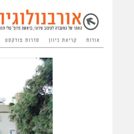
אודות
קריאת כיוון
סדרות פודקסט