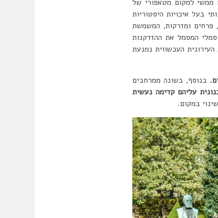
ם ממשי למקום מטאפורי של
י בעל איכויות היסטוריות
, פרחים ומזרקות, המשמשת
 סמלי המסמל את ההזדקנות
העירונית העכשווית נמנעת
ם.
בנוסף, בשונה ממרחבים
נונית עליהם קדימה נעשית
ינוי במקום.