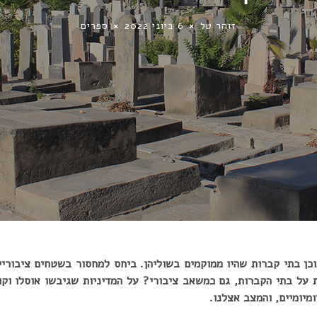
זוהר טל
6 ביוני 2022
ספרים
כן בתי קברות שהיו ממוקמים בשוליהן. ביחס למחסור בשטחים ציבוריי
 על בתי הקברות, גם כמשאב ציבורי?
על המדיניות שגיבשו אוסלו וקו
מיומיים, והמצב אצלנו.