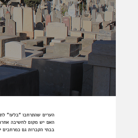
הערים שהתרחבו “בלעו” לתו
האם יש מקום לחשיבה אחרת
בבתי הקברות גם כמרחבים יו