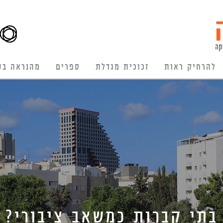
להרחיק ראות
זכוכית מגדלת
ספרים
מהנראה בע
בתי קברות כמשאב ציבורי?