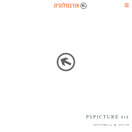
PSPICTURE 016
חן רוזנק
14 באפריל 2015