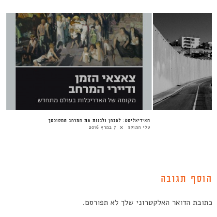
האידיאליסט: לאבחן ולבנות את המרחב המסוכסך
טלי חתוקה
7 במרץ 2016
הוסף תגובה
כתובת הדואר האלקטרוני שלך לא תפורסם.