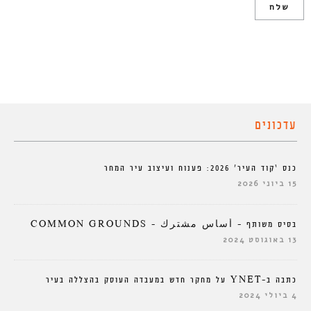
עדכונים
כנס ‘קוד העיר’ 2026: פענוח ועיצוב עיר המחר
15 ביוני 2026
בסיס משותף – أساس مشترك – COMMON GROUNDS
13 באוגוסט 2024
כתבה ב-YNET על מחקר חדש במעבדה העוסק בהצללה בעיר
4 ביולי 2024