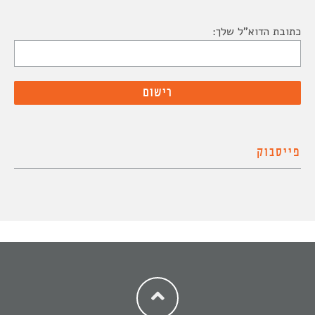
כתובת הדוא"ל שלך:
פייסבוק