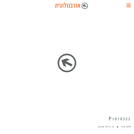
P1070322
הדס צור
11 ביולי 2018