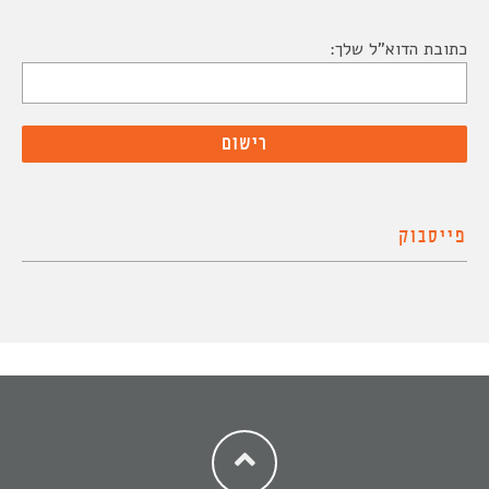
כתובת הדוא"ל שלך:
פייסבוק