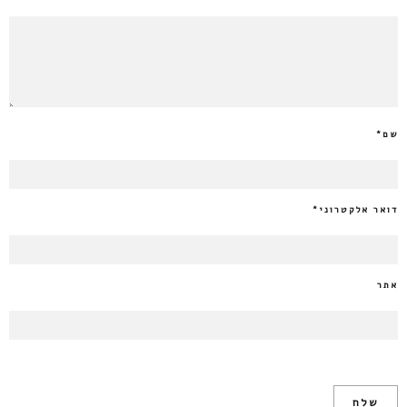
שם
*
דואר אלקטרוני
*
אתר