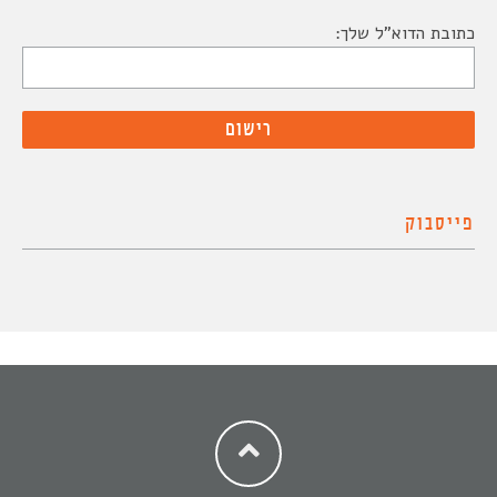
כתובת הדוא"ל שלך:
פייסבוק