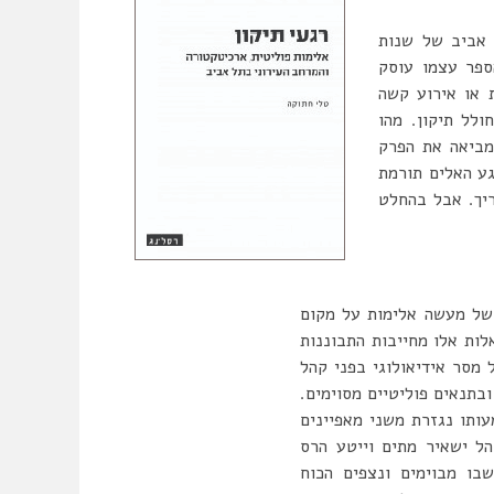
 אביב של שנות
ספר עצמו עוסק
 או אירוע קשה
לל תיקון. מהו
מביאה את הפרק
גע האלים תורמת
ריך. אבל בהחלט
 של מעשה אלימות על מקום
ות אלו מחייבות התבוננות
מסר אידיאולוגי בפני קהל
בתנאים פוליטיים מסוימים.
ותו נגזרת משני מאפיינים
 מעשה אלימות ללא קהל ישאיר מתים וייטע הרס
בו מבוימים ונצפים הכוח