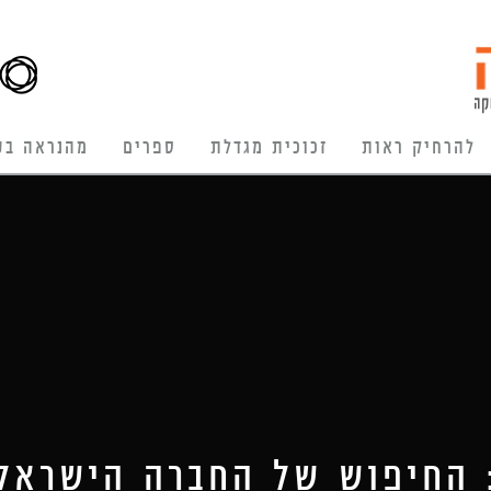
להרחיק ראות
זכוכית מגדלת
ספרים
מהנראה בע
: החיפוש של החברה הישראלי