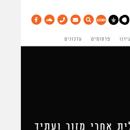
ירנו
פרסומים
עדכונים
ת אחרי מזור ועתיד