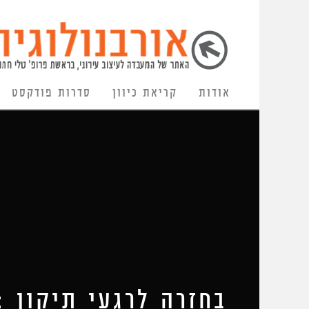
אודות
קריאת כיוון
סדרות פודקסט
בחזרה לרגעי תיקון 