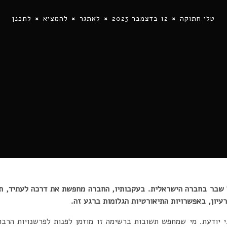
טלי חתוקה
12 בדצמבר 2023
לאתגר
להמציא
לתכנן
של שבר בחברה הישראלית. בעקבותיו, החברה מחפשת את דרכה לעתיד, ת
רעיון, באפשרויות התיאורטיות הגלומות ברגע זה.
י יודעת. מי שמחפש תשובות ברשימה זו מוזמן לפנות לפרשנויות הרבו