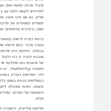
מוגדר מרחב המשא ומתן שבין
לאזרחים לשאת ולתת עם בע
אלים, גם אם אינו משיג את
הממדים הממשיים של מדינת ה
שפה, נרטיבים ומיתוסים) ש
קיימת נטייה לראות במשטר פ
הנציג מדבר בשם מישהו אחר
נכשלת, החלופה היא אלימות
מוכנות להכיר זו בזו ולנהל 
וסמכות (
לזו: האלימות נעדרת כשהע
כשאלימות נוכחת באופן בלע
עוצמה, ואינה מסוגלת ליצו
והעוצמה של המרחב הפוליטי
תלות.