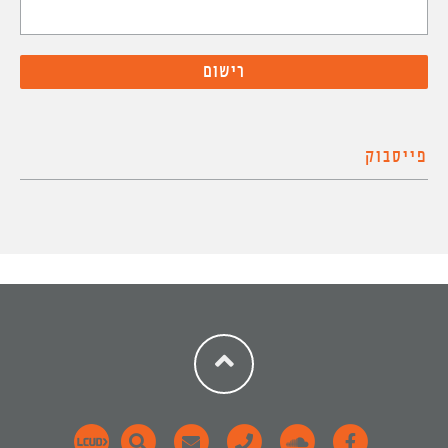
פייסבוק