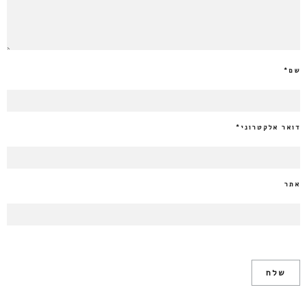
שם
*
דואר אלקטרוני
*
אתר