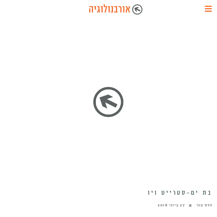
בת ים-סטרייט ויו
הדס צור
27 ביוני 2018