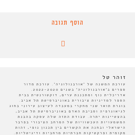
הוסף תגובה
זוהר טל
עורכת המשנה של 'אורבנולוגיה'. עורכת מדור
ספרים ב'אורבנולוגיה' בשנים 2022-2020.
אדריכלית נוף ומתכננת ערים, דוקטורנטית בבית
הספר למדיניות ציבורית באוניברסיטת תל אביב.
בוגרת תואר שני מחקרי במעבדה לעיצוב עירוני בחוג
לגיאוגרפיה וסביבת האדם באוניברסיטת תל אביב,
בהצטיינות יתרה. עבודת התזה שלה עסקה בהבנת
המשמעויות העכשוויות של המרחב הציבורי בפרבר
הישראלי ובחנה את הקשרים בין תכנון נופי, זהות
מקומית ופרקטיקות חברתיות מרחביות ודיגיטליות.