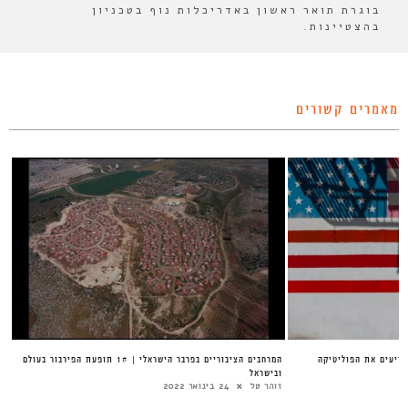
בוגרת תואר ראשון באדריכלות נוף בטכניון
בהצטיינות.
מאמרים קשורים
כריעים את הפוליטיקה
המרחבים הציבוריים בפרבר הישראלי | 1# תופעת הפירבור בעולם
ובישראל
זוהר טל
24 בינואר 2022