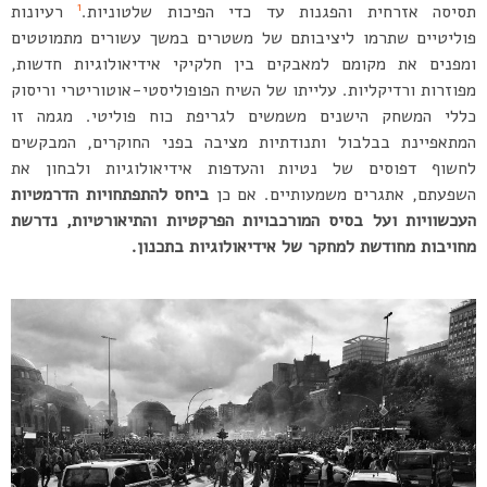
1
תסיסה אזרחית והפגנות עד כדי הפיכות שלטוניות.
רעיונות
פוליטיים שתרמו ליציבותם של משטרים במשך עשורים מתמוטטים
ומפנים את מקומם למאבקים בין חלקיקי אידיאולוגיות חדשות,
מפוזרות ורדיקליות. עלייתו של השיח הפופוליסטי-אוטוריטרי וריסוק
כללי המשחק הישנים משמשים לגריפת כוח פוליטי. מגמה זו
המתאפיינת בבלבול ותנודתיות מציבה בפני החוקרים, המבקשים
לחשוף דפוסים של נטיות והעדפות אידיאולוגיות ולבחון את
השפעתם, אתגרים משמעותיים. אם כן
ביחס להתפתחויות הדרמטיות
העכשוויות ועל בסיס המורכבויות הפרקטיות והתיאורטיות, נדרשת
מחויבות מחודשת למחקר של אידיאולוגיות בתכנון.