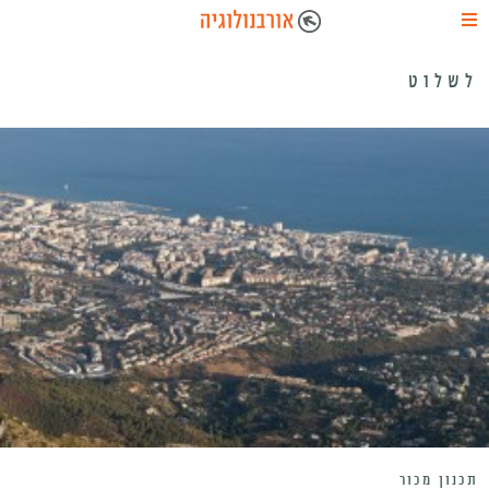
לשלוט
תכנון מכור