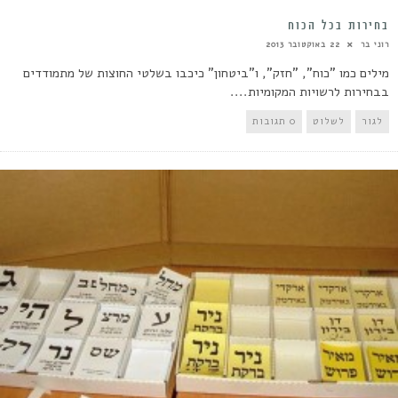
בחירות בכל הכוח
רוני בר
22 באוקטובר 2013
מילים כמו "כוח", "חזק", ו"ביטחון" כיכבו בשלטי החוצות של מתמודדים
בבחירות לרשויות המקומיות....
לגור
לשלוט
0 תגובות