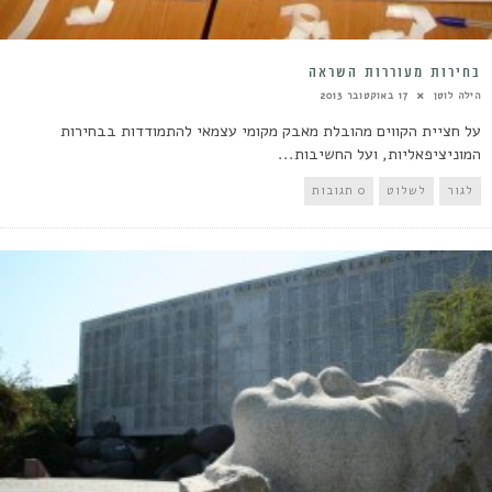
בחירות מעוררות השראה
הילה לוטן
17 באוקטובר 2013
על חציית הקווים מהובלת מאבק מקומי עצמאי להתמודדות בבחירות
המוניציפאליות, ועל החשיבות...
לגור
לשלוט
0 תגובות