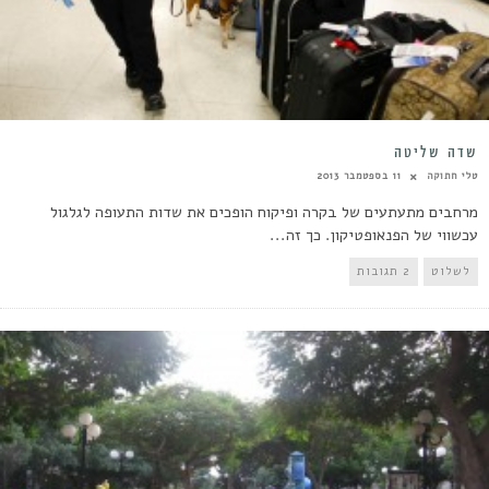
שדה שליטה
טלי חתוקה
11 בספטמבר 2013
מרחבים מתעתעים של בקרה ופיקוח הופכים את שדות התעופה לגלגול
עכשווי של הפנאופטיקון. כך זה...
לשלוט
2 תגובות