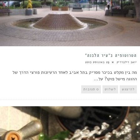
הטרוטופיה ב”עיר הלבנה”
יואב זילברדיק
29 באוגוסט 2013
מה בין מקלט בכיכר מסריק בתל אביב לאחד הרעיונות פורצי הדרך של
ההוגה מישל פוקו? על...
להיפגש
לשלוט
0 תגובות