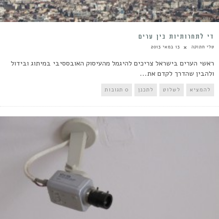
די לתחרותיות בין ערים
טלי חתוקה
13 במאי 2013
ראשי הערים בישראל צריכים להיגמל מהעיסוק האובססיבי במיתוג ובידול
ולהבין שהדרך לקדם את...
להמציא
לשלוט
לתכנן
0 תגובות