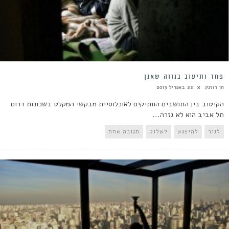
פחד ותיעוב בנווה שאנן
חן רוזנק
22 באפריל 2013
הקיטוב בין התושבים הוותיקים לאוכלוסיית מבקשי המקלט בשכונות דרום
תל אביב הוא לא גזרה...
לגור
להיפגש
לשלוט
תגובה אחת