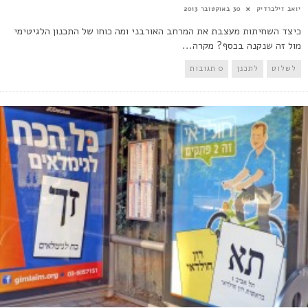
יואב זילברדיק
30 באוקטובר 2013
כיצד השחיתות מעצבת את המרחב האורבני ומה כוחו של התכנון הלגיטימי
מול זה שנקנה בכסף? מקרה...
לשלוט
לתכנן
0 תגובות