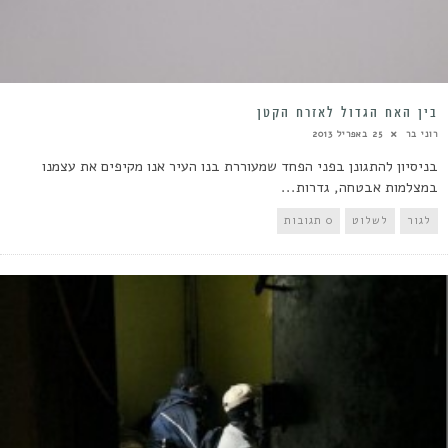
בין האח הגדול לאזרח הקטן
רוני בר
25 באפריל 2013
בניסיון להתגונן בפני הפחד שמעוררת בנו העיר אנו מקיפים את עצמנו
במצלמות אבטחה, גדרות...
לגור
לשלוט
0 תגובות