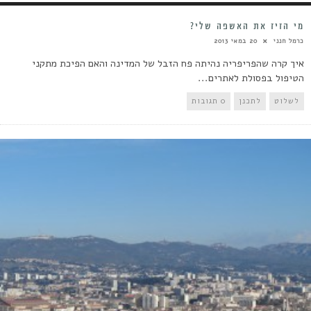
מי הזיז את האשפה שלי?
כרמל חנני
20 במאי 2013
איך קרה שהפריפריה נהיתה פח הזבל של המדינה והאם הפיכת מתקני
הטיפול בפסולת לאתרים...
לשלוט
לתכנן
0 תגובות