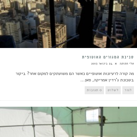
סביבת המגורים האוטופית
טלי חתוקה
24 בינואר 2013
מה קורה לרעיונות אוטופיים כאשר הם משועתקים למקום אחר? ביקור
בשכונת ג'רדין אמריקה, סאן...
לגור
לשלוט
0 תגובות