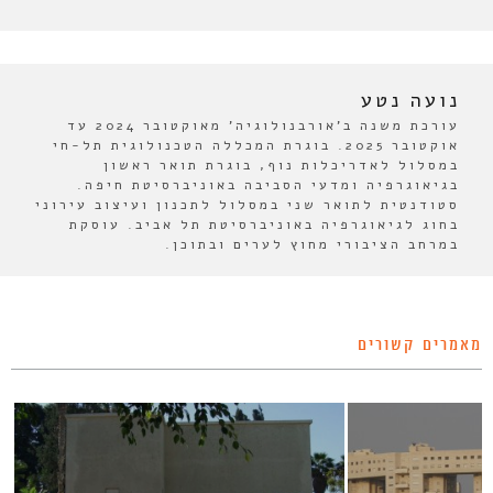
נועה נטע
עורכת משנה ב'אורבנולוגיה' מאוקטובר 2024 עד
אוקטובר 2025. בוגרת המכללה הטכנולוגית תל-חי
במסלול לאדריכלות נוף, בוגרת תואר ראשון
בגיאוגרפיה ומדעי הסביבה באוניברסיטת חיפה.
סטודנטית לתואר שני במסלול לתכנון ועיצוב עירוני
בחוג לגיאוגרפיה באוניברסיטת תל אביב. עוסקת
במרחב הציבורי מחוץ לערים ובתוכן.
מאמרים קשורים