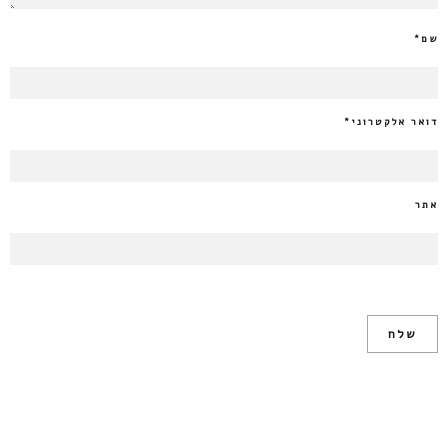
שם
*
דואר אלקטרוני
*
אתר