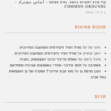
קול קורא לתחרות בנושא: בסיס משותף – أساس مشترك –
COMMON GROUNDS
4 ביוני 2024
תגובות אחרונות
זוהר טל
על
מודל העיר היצירתית והמושבה העירונית
יואב קוטיק
על
מודל העיר היצירתית והמושבה העירונית
מיכל ביטון
על
שאלת הריבוי וכיכר העצמאות, נתניה
סאטיבה
על
חוסן עירוני-אזורי באמצעות אנרגיה מתחדשת
הגנן מרמת גן
על
מהו טבע עירוני? המקרה של גן העצמאות
בתל אביב
תגיות