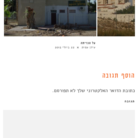
על הכריתה
עידן עמית
22 ביולי 2015
הוסף תגובה
כתובת הדואר האלקטרוני שלך לא תפורסם.
תגובה