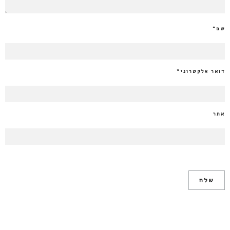
שם
*
דואר אלקטרוני
*
אתר