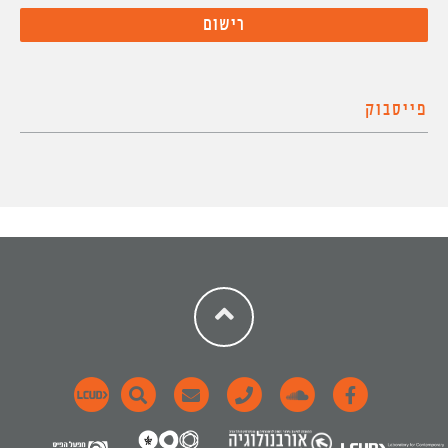
פייסבוק