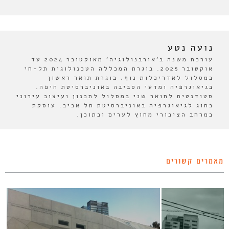
נועה נטע
עורכת משנה ב'אורבנולוגיה' מאוקטובר 2024 עד
אוקטובר 2025. בוגרת המכללה הטכנולוגית תל-חי
במסלול לאדריכלות נוף, בוגרת תואר ראשון
בגיאוגרפיה ומדעי הסביבה באוניברסיטת חיפה.
סטודנטית לתואר שני במסלול לתכנון ועיצוב עירוני
בחוג לגיאוגרפיה באוניברסיטת תל אביב. עוסקת
במרחב הציבורי מחוץ לערים ובתוכן.
מאמרים קשורים