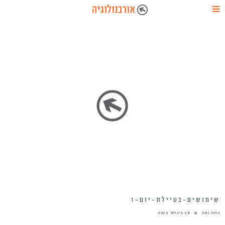
שימושים-בטיילת-יום-1
נועה נטע
28 בינואר 2025