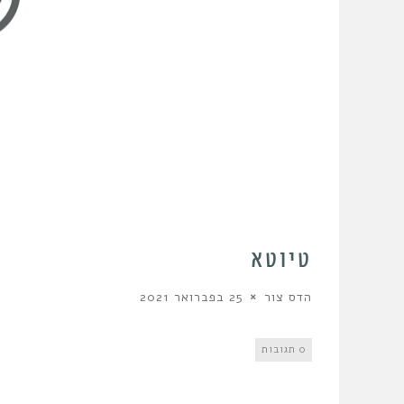
טיוטא
הדס צור
25 בפברואר 2021
0 תגובות