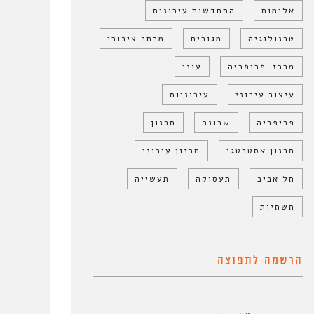
אלימות
התחדשות עירונית
טכנולוגיה
מגורים
מרחב ציבורי
מרכז-פריפריה
עוני
עיצוב עירוני
עירוניות
פריפריה
שכונה
תכנון
תכנון אסטרטגי
תכנון עירוני
תל אביב
תעסוקה
תעשייה
תשתיות
הרשמה לתפוצה