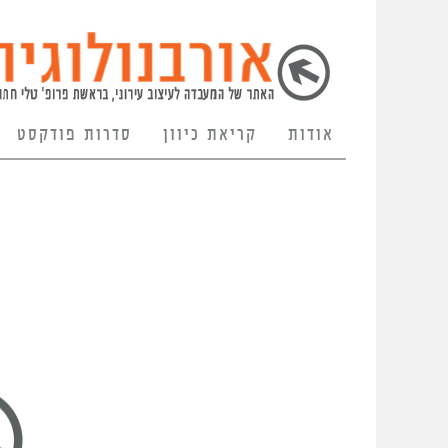
אודות
קריאת כיוון
סדרות פודקסט