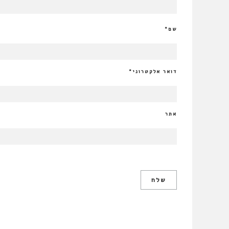
שם
*
דואר אלקטרוני
*
אתר