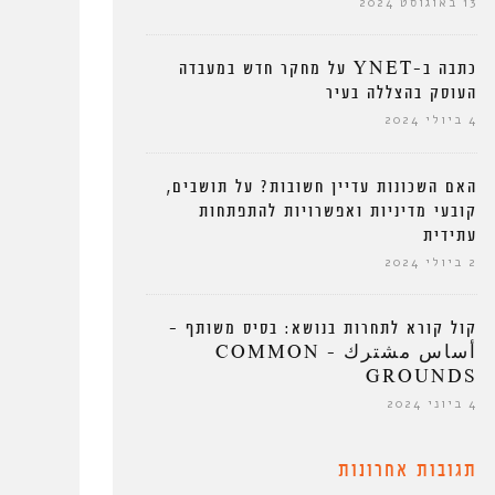
13 באוגוסט 2024
כתבה ב-YNET על מחקר חדש במעבדה
העוסק בהצללה בעיר
4 ביולי 2024
האם השכונות עדיין חשובות? על תושבים,
קובעי מדיניות ואפשרויות להתפתחות
עתידית
2 ביולי 2024
קול קורא לתחרות בנושא: בסיס משותף –
أساس مشترك – COMMON
GROUNDS
4 ביוני 2024
תגובות אחרונות