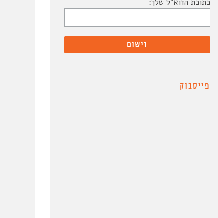
כתובת הדוא"ל שלך:
פייסבוק