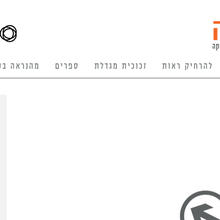
להרחיק ראות
זכוכית מגדלת
ספרים
מהנראה בע