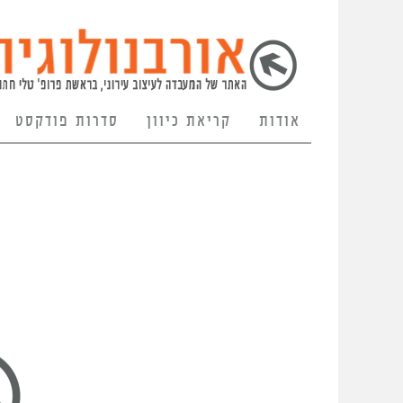
אודות
קריאת כיוון
סדרות פודקסט