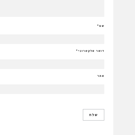
שם
*
דואר אלקטרוני
*
אתר