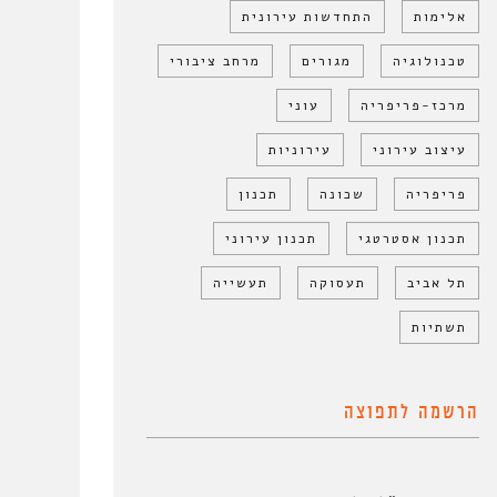
אלימות
התחדשות עירונית
טכנולוגיה
מגורים
מרחב ציבורי
מרכז-פריפריה
עוני
עיצוב עירוני
עירוניות
פריפריה
שכונה
תכנון
תכנון אסטרטגי
תכנון עירוני
תל אביב
תעסוקה
תעשייה
תשתיות
הרשמה לתפוצה