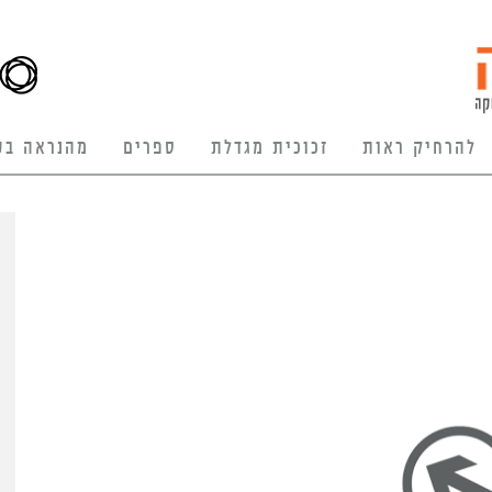
להרחיק ראות
זכוכית מגדלת
ספרים
מהנראה בע