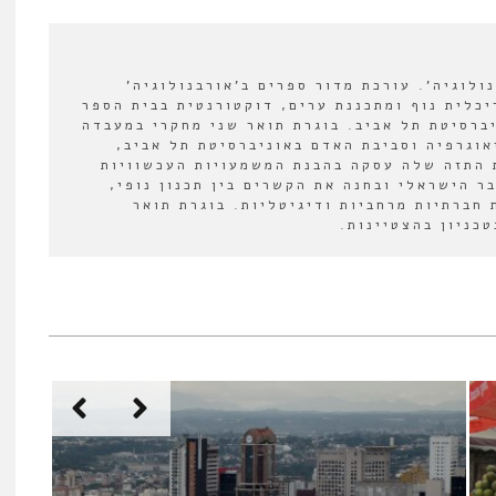
לוגיה'. עורכת מדור ספרים ב'אורבנולוגיה'
2022-202. אדריכלית נוף ומתכננת ערים, דוקטורנטית בבית הספר
יברסיטת תל אביב. בוגרת תואר שני מחקרי במעבדה
אוגרפיה וסביבת האדם באוניברסיטת תל אביב,
 התזה שלה עסקה בהבנת המשמעויות העכשוויות
ר הישראלי ובחנה את הקשרים בין תכנון נופי,
 חברתיות מרחביות ודיגיטליות. בוגרת תואר
כניון בהצטיינות.