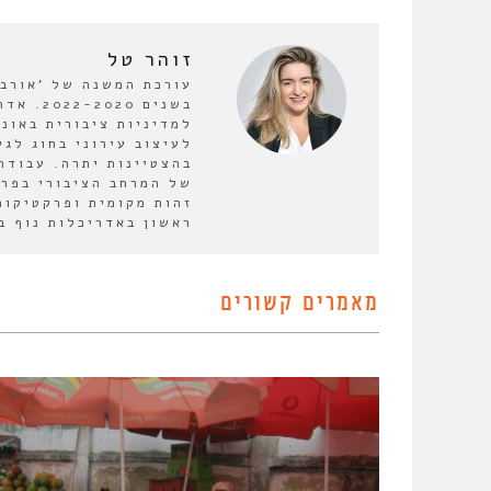
זוהר טל
עורכת המשנה של 'אורבנו
בשנים 0
למדיניות ציבורית באונ
לעיצוב עירוני בחוג לגי
בהצטיינות יתרה. עבודת
של המרחב הציבורי בפרב
זהות מקומית ופרקטיקות
ראשון באדריכלות נוף בט
מאמרים קשורים