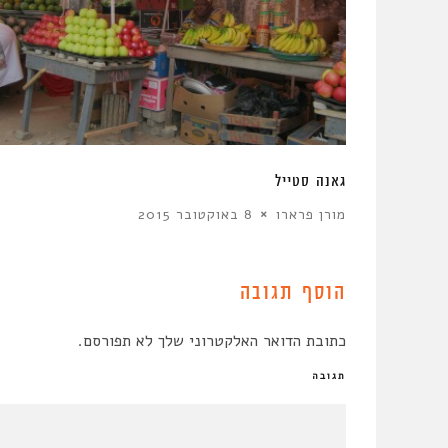
שות נזק עצום
גאנה סטייל
מורן פרארו
8 באוקטובר 2015
הוסף תגובה
כתובת הדואר האלקטרוני שלך לא תפורסם.
תגובה