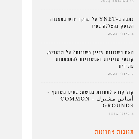
13 באוגוסט 2024
כתבה ב-YNET על מחקר חדש במעבדה
העוסק בהצללה בעיר
4 ביולי 2024
האם השכונות עדיין חשובות? על תושבים,
קובעי מדיניות ואפשרויות להתפתחות
עתידית
2 ביולי 2024
קול קורא לתחרות בנושא: בסיס משותף –
أساس مشترك – COMMON
GROUNDS
4 ביוני 2024
תגובות אחרונות