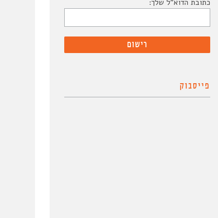
כתובת הדוא"ל שלך:
פייסבוק