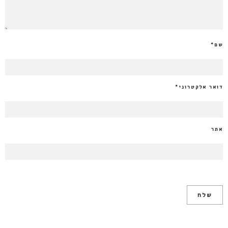
שם
*
דואר אלקטרוני
*
אתר