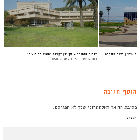
תל אביב | סדרת פודקסט
ללמוד מהמרחב – הקיבוץ לקראת “משבר הקיבוצים”
רונן בן-אריה
1 באפריל 2024
הוסף תגובה
כתובת הדואר האלקטרוני שלך לא תפורסם.
תגובה