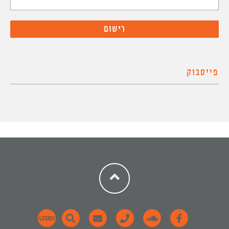
פייסבוק