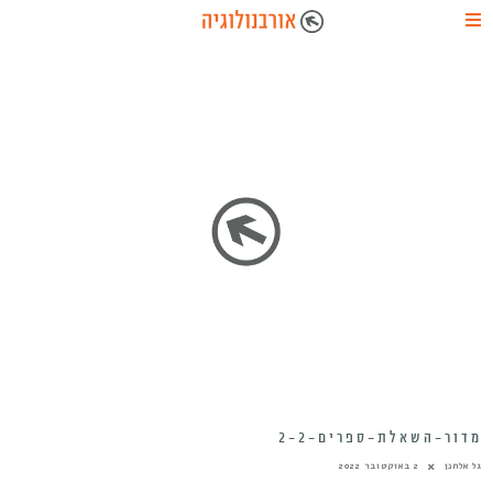
מדור-השאלת-ספרים-2-2
גל אלחנן
2 באוקטובר 2022