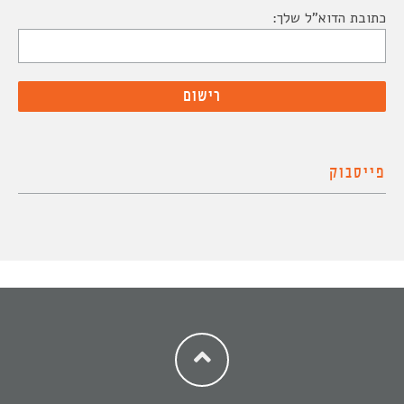
כתובת הדוא"ל שלך:
פייסבוק