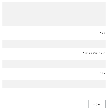
שם
*
דואר אלקטרוני
*
אתר