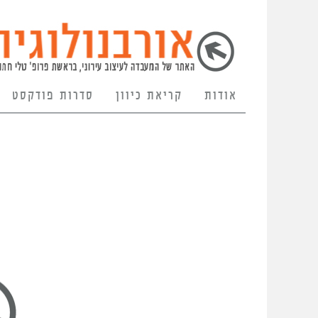
אודות
קריאת כיוון
סדרות פודקסט