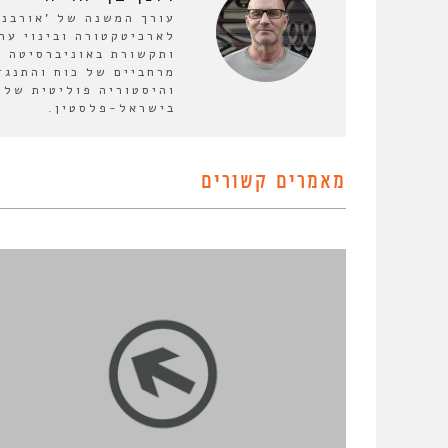
לארכיטקטורה ובינוי ער
ותקשורת באוניברסיטה ה
מרחביים של כוח והתנגד
והיסטוריה פוליטית של 
בישראל-פלסטין.
מאמרים קשורים