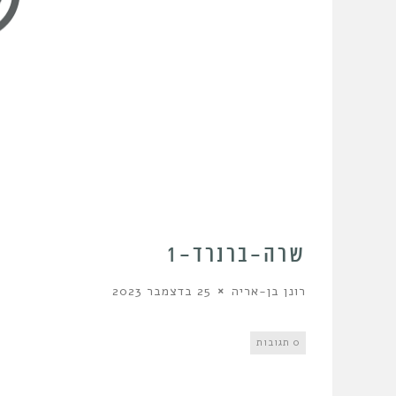
שרה-ברנרד-1
רונן בן-אריה
25 בדצמבר 2023
0 תגובות