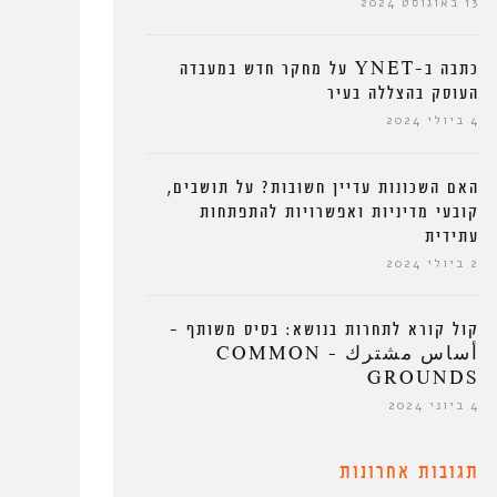
13 באוגוסט 2024
כתבה ב-YNET על מחקר חדש במעבדה
העוסק בהצללה בעיר
4 ביולי 2024
האם השכונות עדיין חשובות? על תושבים,
קובעי מדיניות ואפשרויות להתפתחות
עתידית
2 ביולי 2024
קול קורא לתחרות בנושא: בסיס משותף –
أساس مشترك – COMMON
GROUNDS
4 ביוני 2024
תגובות אחרונות