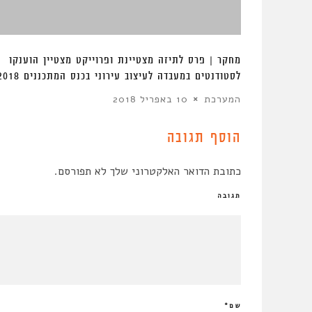
ב
מחקר | פרס לתיזה מצטיינת ופרוייקט מצטיין הוענקו
לסטודנטים במעבדה לעיצוב עירוני בכנס המתכננים 2018
המערכת
10 באפריל 2018
הוסף תגובה
כתובת הדואר האלקטרוני שלך לא תפורסם.
תגובה
שם
*