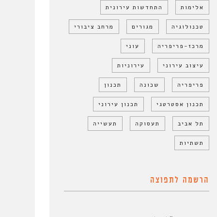
אלימות
התחדשות עירונית
טכנולוגיה
מגורים
מרחב ציבורי
מרכז-פריפריה
עוני
עיצוב עירוני
עירוניות
פריפריה
שכונה
תכנון
תכנון אסטרטגי
תכנון עירוני
תל אביב
תעסוקה
תעשייה
תשתיות
הרשמה לתפוצה