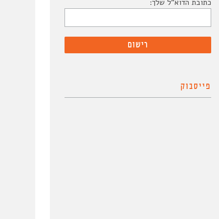
כתובת הדוא"ל שלך:
פייסבוק