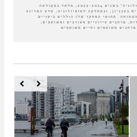
עורך המשנה של 'אורבנולוגיה' בשנים 2023-2024, מלמד בפקולטה
ים בטכניון, ובמחלקה לסוציולוגיה, מדע המדינה
פתוחה. תחומי המחקר שלו כוללים ביטויים
ות, מרחבים עירוניים מעורבים ומשותפים,
מרחבים משותפים וחיים משותפים