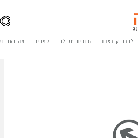
להרחיק ראות
זכוכית מגדלת
ספרים
מהנראה בע