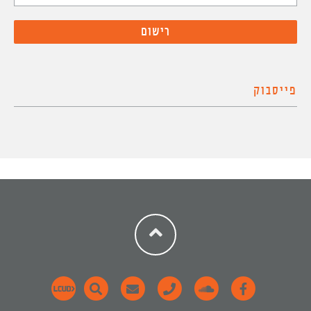
פייסבוק