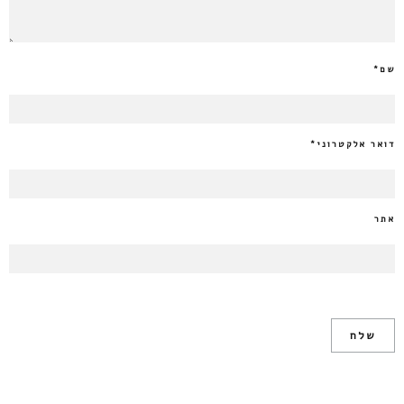
שם
*
דואר אלקטרוני
*
אתר