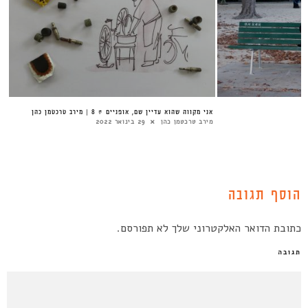
אני מקווה שהוא עדיין שם, אופניים # 8 | מירב טרכטמן כהן
מירב טרכטמן כהן
29 בינואר 2022
הוסף תגובה
כתובת הדואר האלקטרוני שלך לא תפורסם.
תגובה