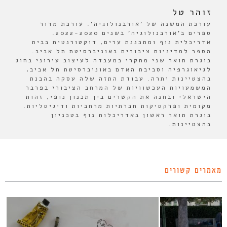
זוהר טל
עורכת המשנה של 'אורבנולוגיה'. עורכת מדור
ספרים ב'אורבנולוגיה' בשנים 2022-2020.
אדריכלית נוף ומתכננת ערים, דוקטורנטית בבית
הספר למדיניות ציבורית באוניברסיטת תל אביב.
בוגרת תואר שני מחקרי במעבדה לעיצוב עירוני בחוג
לגיאוגרפיה וסביבת האדם באוניברסיטת תל אביב,
בהצטיינות יתרה. עבודת התזה שלה עסקה בהבנת
המשמעויות העכשוויות של המרחב הציבורי בפרבר
הישראלי ובחנה את הקשרים בין תכנון נופי, זהות
מקומית ופרקטיקות חברתיות מרחביות ודיגיטליות.
בוגרת תואר ראשון באדריכלות נוף בטכניון
בהצטיינות.
מאמרים קשורים