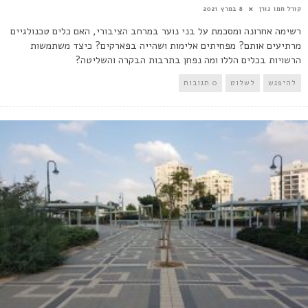
קורל חמו גורן
8 במרץ 2021
רשימה אחרונה ומסכמת על בני נוער במרחב הציבורי, האם כלים טכנולגיים
מרתיעים אותם? מפחיתים אלימות ושהייה בפארקים? כיצד משתמשות
הרשויות בכלים הללו ומה נפחן בתרבות הבקרה והשליטה?
להיפגש
לשלוט
0 תגובות