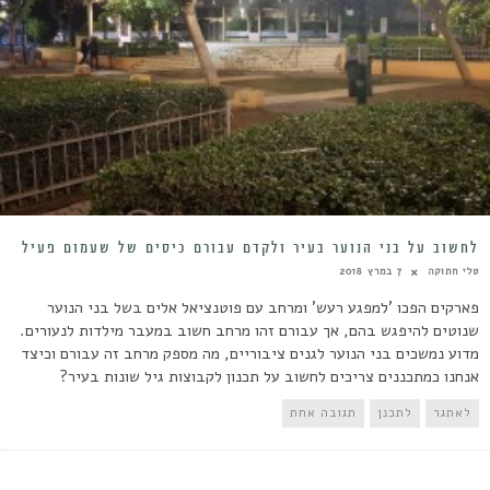
לחשוב על בני הנוער בעיר ולקדם עבורם כיסים של שעמום פעיל
טלי חתוקה
7 במרץ 2018
פארקים הפכו 'למפגע רעש' ומרחב עם פוטנציאל אלים בשל בני הנוער
שנוטים להיפגש בהם, אך עבורם זהו מרחב חשוב במעבר מילדות לנעורים.
מדוע נמשכים בני הנוער לגנים ציבוריים, מה מספק מרחב זה עבורם וכיצד
אנחנו כמתכננים צריכים לחשוב על תכנון לקבוצות גיל שונות בעיר?
לאתגר
לתכנן
תגובה אחת