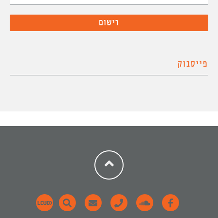
פייסבוק