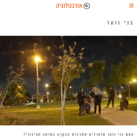
בני נוער
האם בני נוער מוטרדים מתרבות הבקרה במרחב הציבורי?