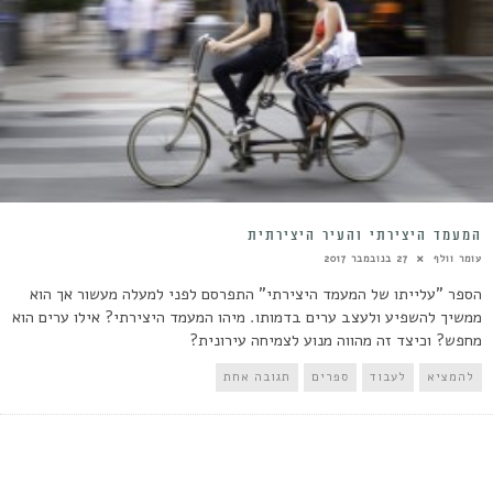
המעמד היצירתי והעיר היצירתית
עומר וולף
27 בנובמבר 2017
הספר "עלייתו של המעמד היצירתי" התפרסם לפני למעלה מעשור אך הוא
ממשיך להשפיע ולעצב ערים בדמותו. מיהו המעמד היצירתי? אילו ערים הוא
מחפש? וכיצד זה מהווה מנוע לצמיחה עירונית?
להמציא
לעבוד
ספרים
תגובה אחת