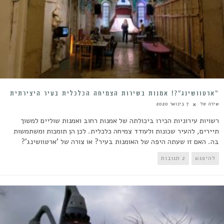
“ארטוושינג”?! אמנות בשירות הצמיחה הכלכלית בעיר היצירתית
שירה טל
7 בינואר 2020
רשויות עירוניות הכירו ביכולתה של אמנות רחוב ואמנות שוליים למשוך
תיירים, להעיר שכונות ולעודד צמיחה כלכלית. לכן הן תומכות ומשתמשות
בה. האם זו שעתה היפה של האומנות בעיר? או צורה של 'ארטוושינג'?
להיפגש
2 תגובות