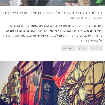
גזע לחוד ויצירתיות לחוד- על ההפרדה הגזעית בערים היצירתיות
עומר וולף
25 בדצמבר 2017
הערים היצירתיות הן ערים סגרגטיביות, הלבנים באמריקה הם הנהנים
העיקריים מהפריחה של המעמד היצירתי. ומה קורה כאן בישראל? האם גם
בישראל ישנה חפיפה בין אתניות למעמד היצירתי או שגם כאן ישנה הפרדה
על בסיס 'צבע'?
להמציא
לתכנן
0 תגובות