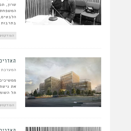
שרון, תכ
המשפחתית
הלבטים, 
בתרבות 
הפודקסט
האדריכל
המערכת
ממשיכים 
את גישתם
תל השומר
הפודקסט
האדריכל