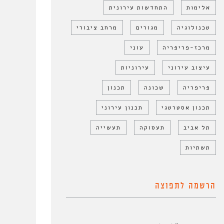
אלימות
התחדשות עירונית
טכנולוגיה
מגורים
מרחב ציבורי
מרכז-פריפריה
עוני
עיצוב עירוני
עירוניות
פריפריה
שכונה
תכנון
תכנון אסטרטגי
תכנון עירוני
תל אביב
תעסוקה
תעשייה
תשתיות
הרשמה לתפוצה