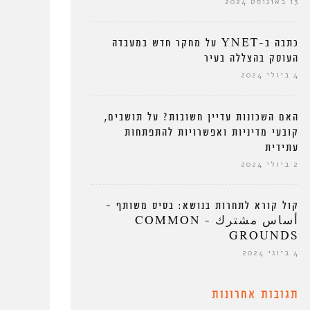
13 באוגוסט 2024
כתבה ב-YNET על מחקר חדש במעבדה
העוסק בהצללה בעיר
4 ביולי 2024
האם השכונות עדיין חשובות? על תושבים,
קובעי מדיניות ואפשרויות להתפתחות
עתידית
2 ביולי 2024
קול קורא לתחרות בנושא: בסיס משותף –
أساس مشترك – COMMON
GROUNDS
4 ביוני 2024
תגובות אחרונות