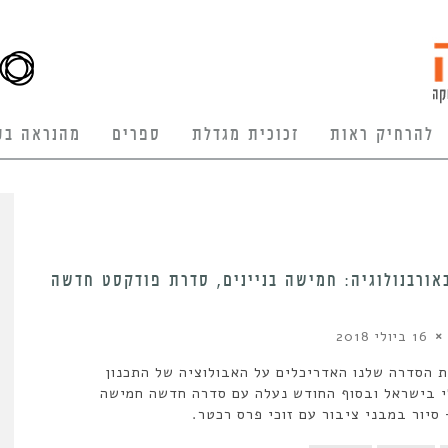
להרחיק ראות
זכוכית מגדלת
ספרים
מהנראה בע
אורבנולוגיה: חמישה בניינים, סדרת פודקסט חדשה
16 ביולי 2018
ת הסדרה שלנו האדריכלים על האבולוציה של התכנון
 בישראל ובסוף החודש נעלה עם סדרה חדשה חמישה
 סיור במבני ציבור עם זוכי פרס רכטר.