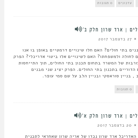
עדכונים
0 תגובות
ים | ארד שרון חלק ב’
27 בדצמבר 2017
נים בתי חולים? האם חלו שינויים דרמטיים באופן בו אנו
 לחולה ולמשפחתו? האם לשינויים אלו ביטוי אדריכלי? הפרק
ורבות של המשרד בתחום תכנון בתי החולים, תוך התייחסות
הדוריים בתכנון בתי החולים. הפרק יציג שני מבנים
 , בניין סוראסקי ובניין הלב על שם סמי עופר.
0 תגובות
ים | ארד שרון חלק א’
20 בדצמבר 2017
 האדריכל ארד שרון נכדו של אריה שרון שאחראי לתכנית