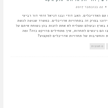
22 בנובמבר 2017
עם האדריכלים. האב דודי ובנו דניאל זרחי דור רביעי
דונו בפרק זה בתחרויות אדריכלים. כמשרד שנוטה לגשת
 בארץ ובעולם ומצליח לא אחת לזכות בהן נשוחח איתם על
ו הם ניגשים לתחרות, איך מתחילים פרויקט כזה? ומה
ת והחשיבות של תחרויות אדריכלים למקצוע?
0 תגובות