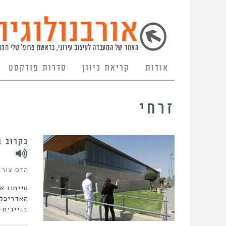
אודות
קריאת כיוון
סדרות פודקסט
זרחי
בקרוב ב
הדס צור
סיימנו א
האדריכלי
בניינים-