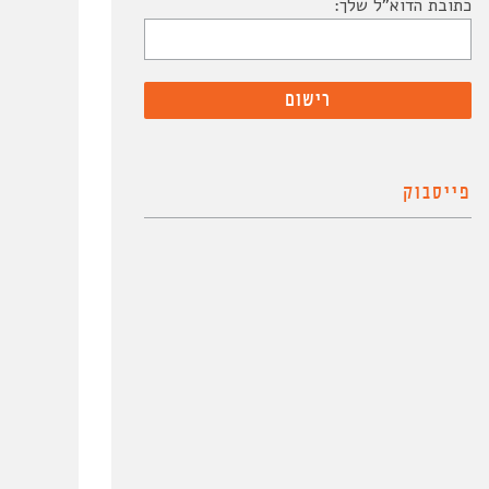
כתובת הדוא"ל שלך:
פייסבוק