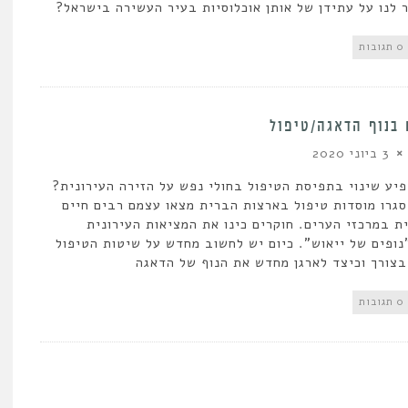
 לנו על עתידן של אותן אוכלוסיות בעיר העשירה בישראל?
0 תגובות
 בנוף הדאגה/טיפול
3 ביוני 2020
יע שינוי בתפיסת הטיפול בחולי נפש על הזירה העירונית?
גרו מוסדות טיפול בארצות הברית מצאו עצמם רבים חיים
ת במרכזי הערים. חוקרים כינו את המציאות העירונית
ופים של ייאוש". כיום יש לחשוב מחדש על שיטות הטיפול
צורך וכיצד לארגן מחדש את הנוף של הדאגה
0 תגובות