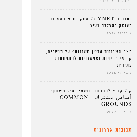
13 באוגוסט 2024
כתבה ב-YNET על מחקר חדש במעבדה
העוסק בהצללה בעיר
4 ביולי 2024
האם השכונות עדיין חשובות? על תושבים,
קובעי מדיניות ואפשרויות להתפתחות
עתידית
2 ביולי 2024
קול קורא לתחרות בנושא: בסיס משותף –
أساس مشترك – COMMON
GROUNDS
4 ביוני 2024
תגובות אחרונות