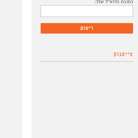
כתובת הדוא"ל שלך:
פייסבוק