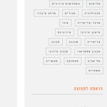
אלימות
התחדשות עירונית
טכנולוגיה
מגורים
מרחב ציבורי
מרכז-פריפריה
עוני
עיצוב עירוני
עירוניות
פריפריה
שכונה
תכנון
תכנון אסטרטגי
תכנון עירוני
תל אביב
תעסוקה
תעשייה
תשתיות
הרשמה לתפוצה