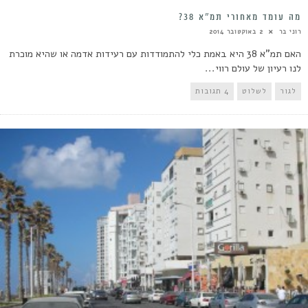
מה עומד מאחורי תמ”א 38?
רוני בר
2 באוקטובר 2014
האם תמ"א 38 היא באמת כלי להתמודדות עם רעידות אדמה או שהיא מוכרת
לנו רעיון של עולם רווי...
לגור
לשלוט
4 תגובות