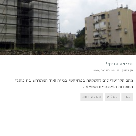
מאיפה הכסף?
חן רוזנק
22 בינואר 2014
מהם הקריטריונים להשקעה בפרויקטי בנייה ואיך המתרחש בין כותלי
המוסדות הפיננסיים משפיע...
לגור
לשלוט
תגובה אחת