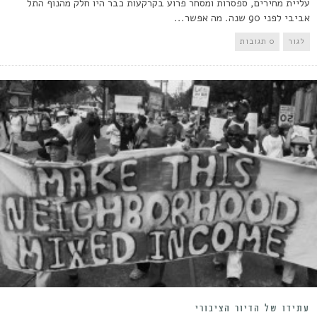
עליית מחירים, ספסרות ומסחר פרוע בקרקעות כבר היו חלק מהנוף התל
אביבי לפני 90 שנה. מה אפשר...
לגור
0 תגובות
עתידו של הדיור הציבורי