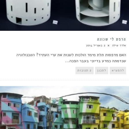
הדפס לי שכונה
אלדד שילה
2 באפריל 2014
האם מדפסות תלת מימד הולכות לשנות את ערי העתיד? הטכנולוגיה
שנדמתה כמדע בדיוני בעבר הפכה...
להמציא
לתכנן
2 תגובות