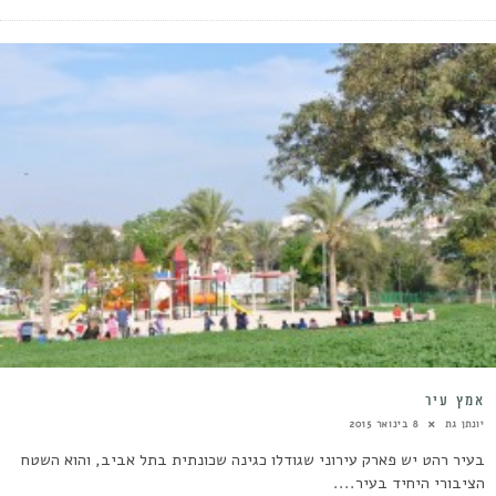
אמץ עיר
יונתן גת
8 בינואר 2015
בעיר רהט יש פארק עירוני שגודלו כגינה שכונתית בתל אביב, והוא השטח
הציבורי היחיד בעיר....