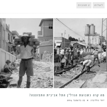
לשלוט
2 תגובות
מה קרה כשבועת הנדל”ן התל אביבית התפוצצה?
יוסי גולדברג
25 בדצמבר 2014