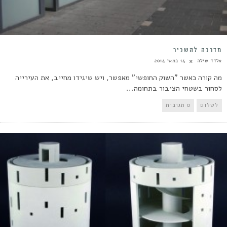
מדרכה להשכיר
אלדד שילה
14 במאי 2014
מה קורה כאשר "השוק החופשי" מאפשר, ויש שיגידו מחייב, את העירייה
לסחור בשטחי הציבור בתחומה...
לשלוט
0 תגובות