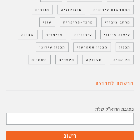
התחדשות עירונית
טכנולוגיה
מגורים
מרחב ציבורי
מרכז-פריפריה
עוני
עיצוב עירוני
עירוניות
פריפריה
שכונה
תכנון
תכנון אסטרטגי
תכנון עירוני
תל אביב
תעסוקה
תעשייה
תשתיות
הרשמה לתפוצה
כתובת הדוא"ל שלך: