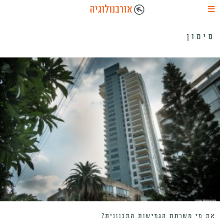
מימון
את מי משרתת הגמישות התכנונית?