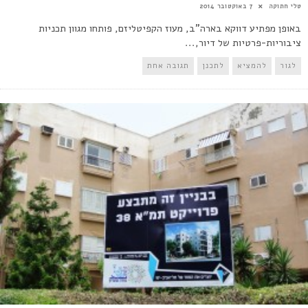
טלי חתוקה
7 באוקטובר 2014
באופן מפתיע דווקא בארה"ב, מעוז הקפיטליזם, פותחו מגוון תכניות
ציבוריות-פרטיות של דיור,...
לגור
להמציא
לתכנן
תגובה אחת