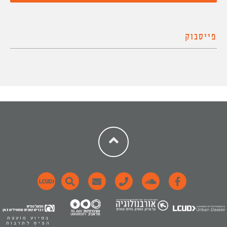
פייסבוק
בסיוע מועצת
הפיס לתרבות