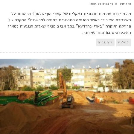
חן רוזנק
19 באוגוסט 2015
מה מייצרת עמימות תכנונית באקלים של קשרי הון-שלטון? מי שומר על
האינטרס הציבורי כאשר ההנחיה התכנונית פתוחה לפרשנות? המקרה של
פרויקט היוקרה "בארי-נהרדעא" בתל אביב מציף שאלות הנוגעות למארג
האינטרסים בפיתוח העירוני.
לשלוט
2 תגובות