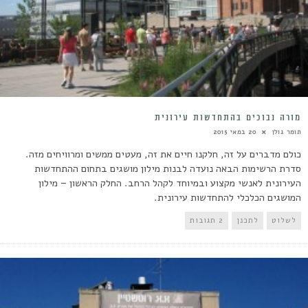
מורה נבוכים בהתחדשות עירונית
תומר גולן
20 במאי 2015
כולם מדברים על זה, חלקנו חיים את זה, מעטים ממשים ומרוויחים מזה.
סדרת הרשימות הבאה נועדה לבנות מילון מושגים בתחום ההתחדשות
העירונית לאנשי מקצוע ובמיוחד לקהל הרחב. החלק הראשון – מילון
המושגים הכלכלי להתחדשות עירונית.
לשלוט
לתכנן
2 תגובות