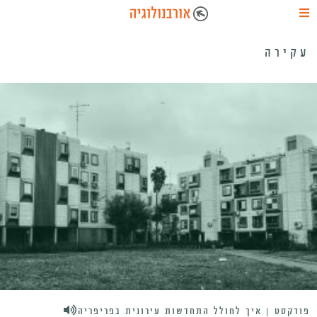
עקירה
פודקסט | איך לחולל התחדשות עירונית בפריפריה