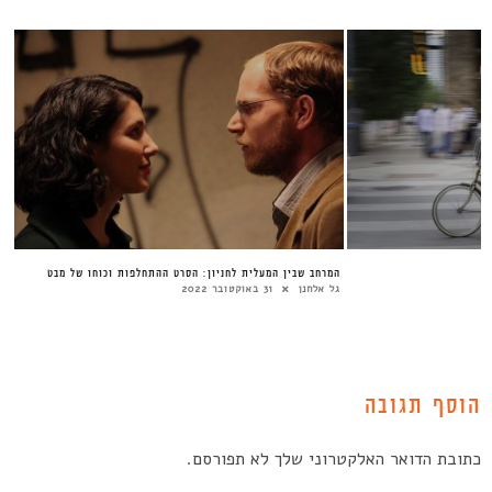
המרחב שבין המעלית לחניון: הסרט ההתחלפות וכוחו של מבט
גל אלחנן
31 באוקטובר 2022
הוסף תגובה
כתובת הדואר האלקטרוני שלך לא תפורסם.