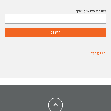
כתובת הדוא"ל שלך:
פייסבוק