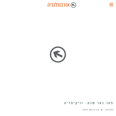
פאר באר שבע- וויקימדיה
הדס צור
23 בינואר 2018