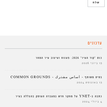
עדכונים
כנס ‘קוד העיר’ 2026: פענוח ועיצוב עיר המחר
15 ביוני 2026
בסיס משותף – أساس مشترك – COMMON GROUNDS
13 באוגוסט 2024
כתבה ב-YNET על מחקר חדש במעבדה העוסק בהצללה בעיר
4 ביולי 2024