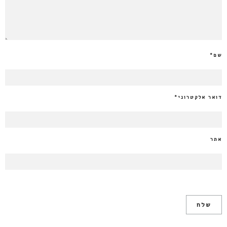
שם
*
דואר אלקטרוני
*
אתר