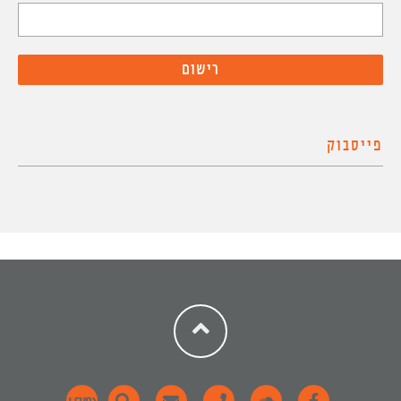
פייסבוק