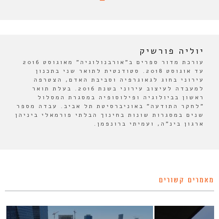
יוליה פורשיק
עורכת מדור ספרים ב"אורבנולוגיה" מאוגוסט 2016
עד אוגוסט 2018. סטודנטית לתואר שני בתכנון
עירוני בחוג לגאוגרפיה וסביבת האדם, הצטרפה
למעבדה לעיצוב עירוני בשנת 2016. בעלת תואר
ראשון בביולוגיה ופילוסופיה במסגרת המסלול
"לחקר התודעה" באוניברסיטת תל אביב. עבדה מספר
שנים במסגרות שונות בחינוך הבלתי פורמאלי ביניהן
ארגון בינ"ה, ועמיתי ברונפמן.
מאמרים קשורים