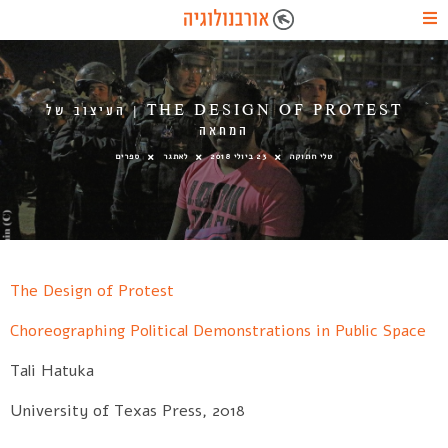
THE DESIGN OF PROTEST | העיצוב של
המחאה
טלי חתוקה
23 ביולי 2018
לאתגר
ספרים
The Design of Protest
Choreographing Political Demonstrations in Public Space
Tali Hatuka
University of Texas Press, 2018