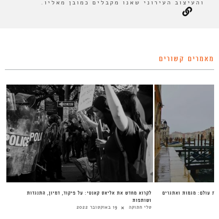
והעיצוב העירוני שאנו מקבלים כמובן מאליו.
מאמרים קשורים
שת עולם: מגמות ואתגרים
לקרוא מחדש את אליאס קאנטי: על פיקוד, דמיון, התנגדות
ושותפות
טלי חתוקה
19 באוקטובר 2022