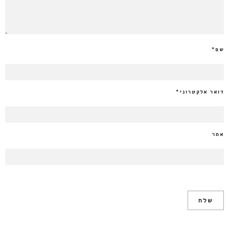
שם
*
דואר אלקטרוני
*
אתר