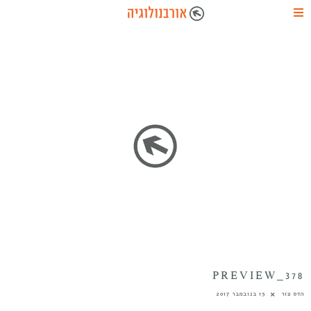
PREVIEW_378
הדס צור
15 בנובמבר 2017