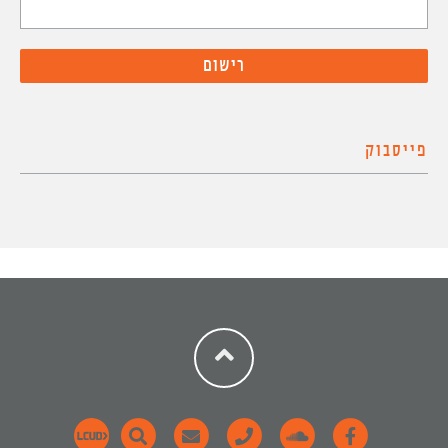
פייסבוק