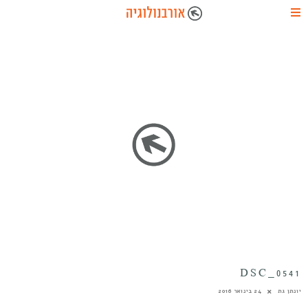
DSC_0541
יונתן גת
24 בינואר 2016