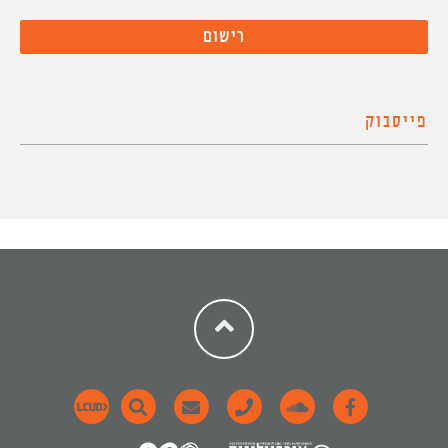
פייסבוק