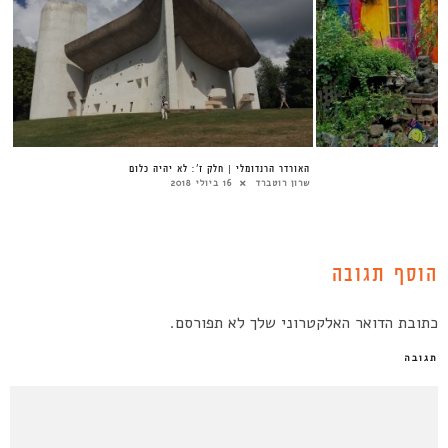
האורדר הרנדומלי | חלק ז’: לא יהיה כלום
שרון רוטברד
16 ביולי 2018
הוסף תגובה
כתובת הדואר האלקטרוני שלך לא תפורסם.
תגובה