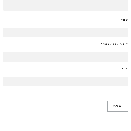
שם
*
דואר אלקטרוני
*
אתר