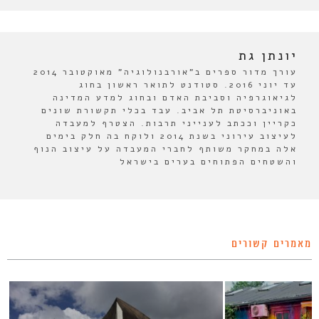
יונתן גת
עורך מדור ספרים ב"אורבנולוגיה" מאוקטובר 2014
עד יוני 2016. סטודנט לתואר ראשון בחוג
לגיאוגרפיה וסביבת האדם ובחוג למדע המדינה
באוניברסיטת תל אביב. עבד בכלי תקשורת שונים
כקריין וככתב לענייני תרבות. הצטרף למעבדה
לעיצוב עירוני בשנת 2014 ולוקח בה חלק בימים
אלה במחקר משותף לחברי המעבדה על עיצוב הנוף
והשטחים הפתוחים בערים בישראל
מאמרים קשורים