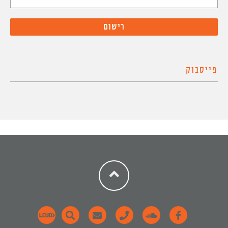
פייסבוק