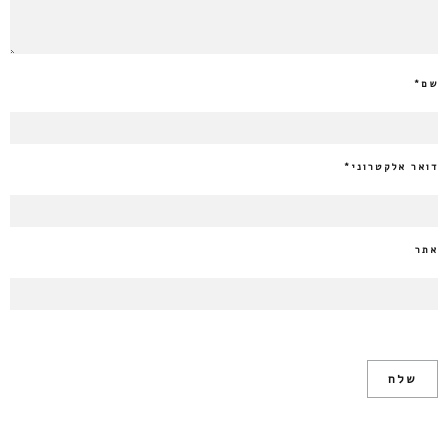
שם
*
דואר אלקטרוני
*
אתר