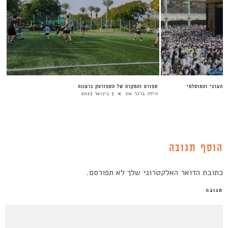
 הערבי והמוסלמי
ספורט והמקרה של הספורטק ברעננה
הילה ברגר און
5 בינואר 2025
הוסף תגובה
כתובת הדואר האלקטרוני שלך לא תפורסם.
תגובה