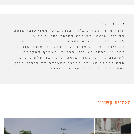
יונתן גת
עורך מדור ספרים ב"אורבנולוגיה" מאוקטובר 2014
עד יוני 2016. סטודנט לתואר ראשון בחוג
לגיאוגרפיה וסביבת האדם ובחוג למדע המדינה
באוניברסיטת תל אביב. עבד בכלי תקשורת שונים
כקריין וככתב לענייני תרבות. הצטרף למעבדה
לעיצוב עירוני בשנת 2014 ולוקח בה חלק בימים
אלה במחקר משותף לחברי המעבדה על עיצוב הנוף
והשטחים הפתוחים בערים בישראל
מאמרים קשורים