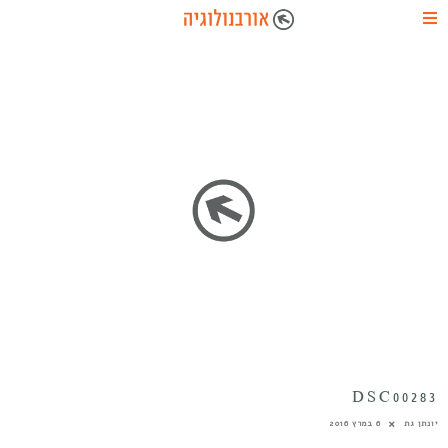
DSC00283
יונתן גת
6 במרץ 2016