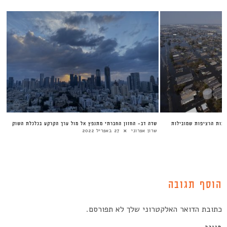
סטוריה, 1915-2015- הנסיבות הרציפות שמובילות
שדה דב- החזון החברתי מתנפץ אל מול ערך הקרקע בכלכלת השוק
שרון אפרוני
27 באפריל 2022
הוסף תגובה
כתובת הדואר האלקטרוני שלך לא תפורסם.