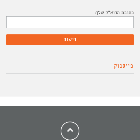
כתובת הדוא"ל שלך:
פייסבוק