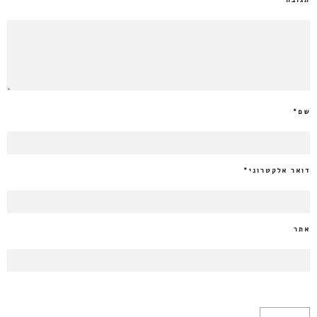
תגובה
שם
*
דואר אלקטרוני
*
אתר