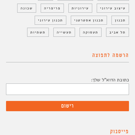
עיצוב עירוני
עירוניות
פריפריה
שכונה
תכנון
תכנון אסטרטגי
תכנון עירוני
תל אביב
תעסוקה
תעשייה
תשתיות
הרשמה לתפוצה
כתובת הדוא"ל שלך:
פייסבוק