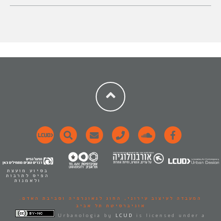
בסיוע מועצת
הפיס לתרבות
ולאמנות
המעבדה לעיצוב עירוני,
החוג לגאוגרפיה וסביבת האדם.
אוניברסיטת תל אביב
Urbanologia
by
LCUD
is licensed under a