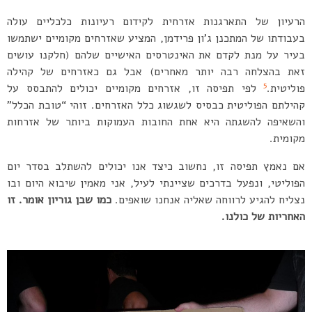
הרעיון של התארגנות אזרחית לקידום רעיונות כלכליים עולה
בעבודתו של המתכנן ג’ון פרידמן, המציע שאזרחים מקומיים ישתמשו
בעיר על מנת לקדם את האינטרסים האישיים שלהם (חלקנו עושים
זאת בהצלחה רבה יותר מאחרים) אבל גם כאזרחים של קהילה
5
פוליטית.
לפי תפיסה זו, אזרחים מקומיים יכולים להתבסס על
קהילתם הפוליטית כבסיס לשגשוג כלל האזרחים. זוהי “טובת הכלל”
והשאיפה להשגתה היא אחת החובות העמוקות ביותר של אזרחות
מקומית.
אם נאמץ תפיסה זו, נחשוב כיצד אנו יכולים להשתלב בסדר יום
הפוליטי, ונפעל בדרכים שציינתי לעיל, אני מאמין שיבוא היום ובו
נצליח להגיע לרווחה שאליה אנחנו שואפים.
כמו שבן גוריון אומר. זו
האחריות של כולנו.