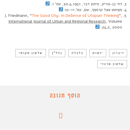
דוד בן-גוריון, עיתון דבר, 30.4.1951, עמ’ 1.
מצוטט אצל קרמפף, שם, עמ’.10-11
J. Friedmann, “
The Good City: In Defense of Utopian Thinking
”,
International Journal of Urban and Regional Research
, Volume
24.2, 2000.
זיכרון
יזמות
כלכלה
נדל"ן
שלטון מקומי
שלטון מרכזי
הוסף תגובה