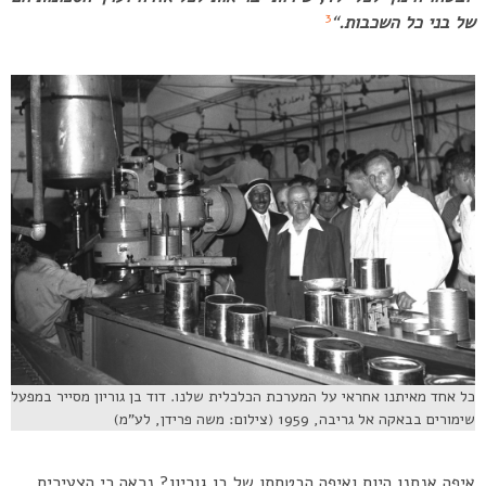
3
של בני כל השכבות.
“
כל אחד מאיתנו אחראי על המערכת הכלכלית שלנו. דוד בן גוריון מסייר במפעל
שימורים בבאקה אל גריבה, 1959 (צילום: משה פרידן, לע”מ)
איפה אנחנו היום ואיפה הבטחתו של בן גוריון? נראה כי הצעירים