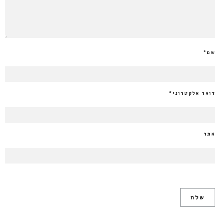
שם
*
דואר אלקטרוני
*
אתר