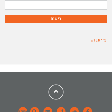
פייסבוק