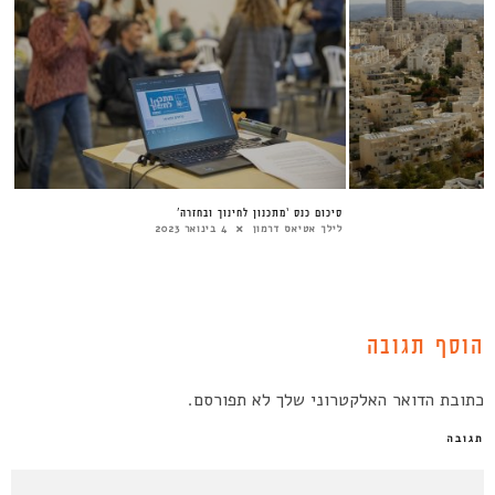
סיכום כנס ‘מתכנון לחינוך ובחזרה’
לילך אטיאס דרמון
4 בינואר 2023
הוסף תגובה
כתובת הדואר האלקטרוני שלך לא תפורסם.
תגובה