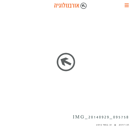
IMG_20140929_095758
חן רוזנק
31 במאי 2015