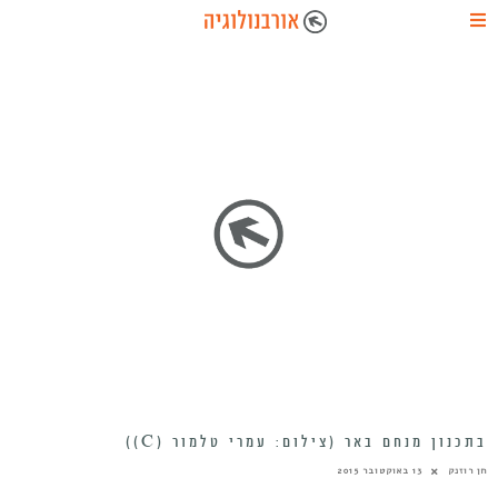
בתכנון מנחם באר (צילום: עמרי טלמור (C))
חן רוזנק
13 באוקטובר 2015