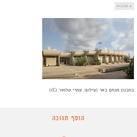
0 תגובות
בתכנון מנחם באר (צילום: עמרי טלמור (C))
הוסף תגובה