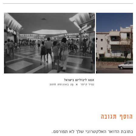
הנאו ליברליזם בישראל
נמיר קיסר
29 באוגוסט 2018
הוסף תגובה
כתובת הדואר האלקטרוני שלך לא תפורסם.