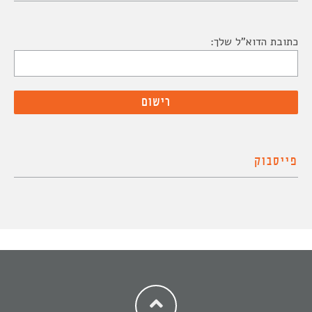
כתובת הדוא"ל שלך:
פייסבוק