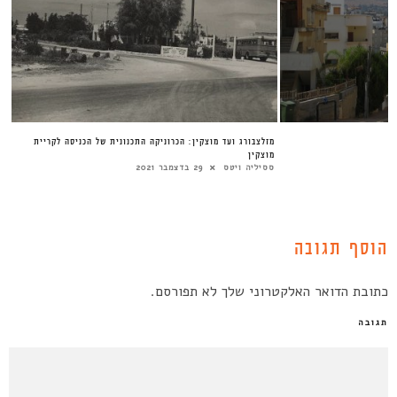
מזלצבורג ועד מוצקין: הכרוניקה התכנונית של הכניסה לקריית
מוצקין
ססיליה ויטס
29 בדצמבר 2021
הוסף תגובה
כתובת הדואר האלקטרוני שלך לא תפורסם.
תגובה