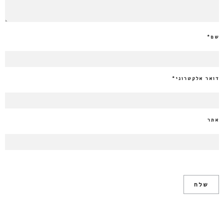
שם
*
דואר אלקטרוני
*
אתר