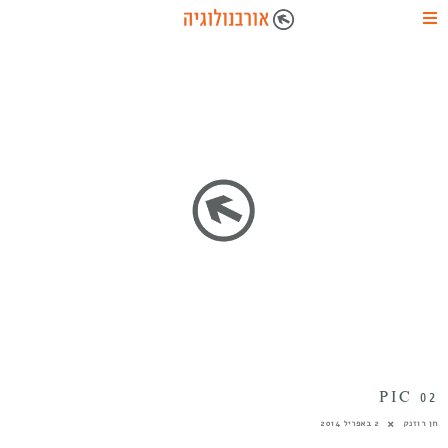
PIC 02
חן רוזנק
2 באפריל 2014