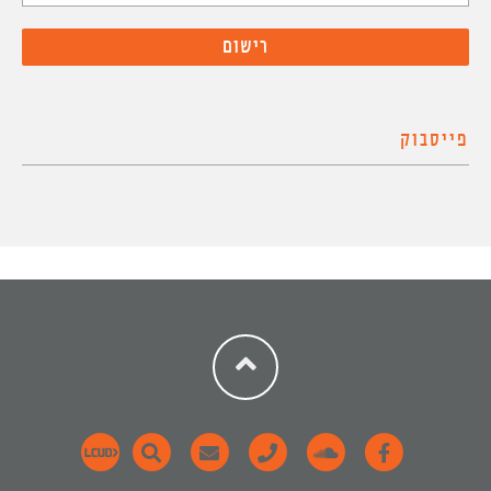
פייסבוק