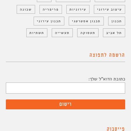
עיצוב עירוני
עירוניות
פריפריה
שכונה
תכנון
תכנון אסטרטגי
תכנון עירוני
תל אביב
תעסוקה
תעשייה
תשתיות
הרשמה לתפוצה
כתובת הדוא"ל שלך:
פייסבוק