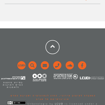
בסיוע מועצת
הפיס לתרבות
ולאמנות
המעבדה לעיצוב עירוני,
החוג לגאוגרפיה וסביבת האדם.
אוניברסיטת תל אביב
Urbanologia
by
LCUD
is licensed under a