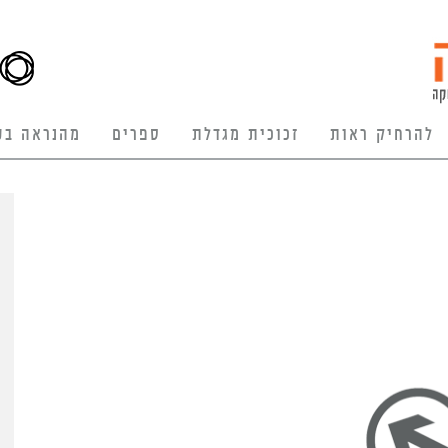
להרחיק ראות
זכוכית מגדלת
ספרים
מהנראה בע