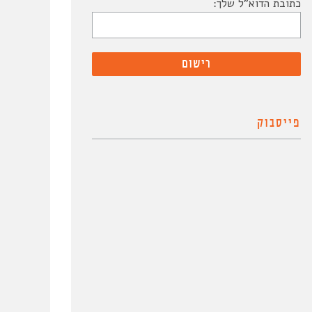
כתובת הדוא"ל שלך:
פייסבוק