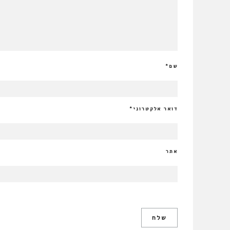
שם
*
דואר אלקטרוני
*
אתר