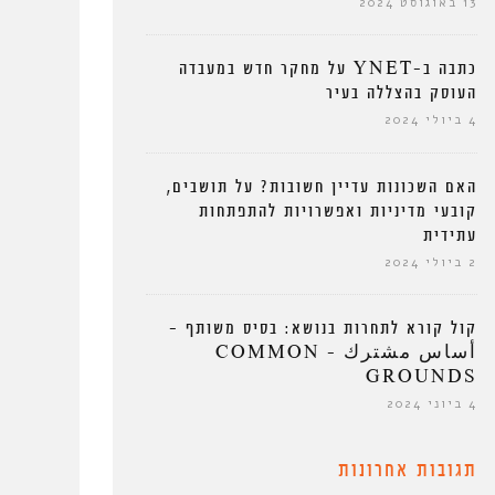
13 באוגוסט 2024
כתבה ב-YNET על מחקר חדש במעבדה
העוסק בהצללה בעיר
4 ביולי 2024
האם השכונות עדיין חשובות? על תושבים,
קובעי מדיניות ואפשרויות להתפתחות
עתידית
2 ביולי 2024
קול קורא לתחרות בנושא: בסיס משותף –
أساس مشترك – COMMON
GROUNDS
4 ביוני 2024
תגובות אחרונות