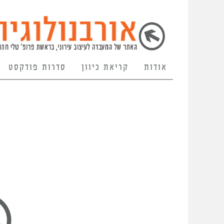
אודות
קריאת כיוון
סדרות פודקסט