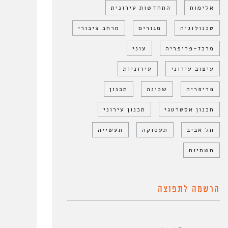
אלימות
התחדשות עירונית
טכנולוגיה
מגורים
מרחב ציבורי
מרכז-פריפריה
עוני
עיצוב עירוני
עירוניות
פריפריה
שכונה
תכנון
תכנון אסטרטגי
תכנון עירוני
תל אביב
תעסוקה
תעשייה
תשתיות
הרשמה לתפוצה