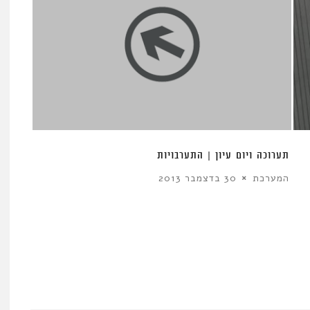
תערוכה ויום עיון | התערבויות
המערכת
30 בדצמבר 2013