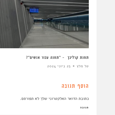
ל המשפט,
תחנת קרליבך – “תחנה עבור אנשים”?
טל מלץ
25 ביוני 2024
הוסף תגובה
כתובת הדואר האלקטרוני שלך לא תפורסם.
תגובה