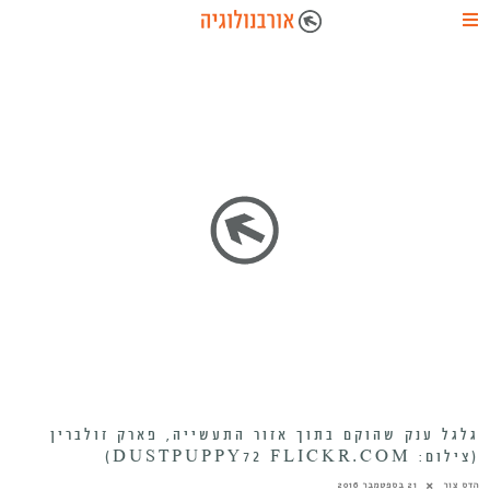
גלגל ענק שהוקם בתוך אזור התעשייה, פארק זולברין
(צילום: DUSTPUPPY72 FLICKR.COM)
הדס צור
21 בספטמבר 2016