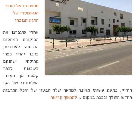
מחשבות על הסדר
הגאומטרי של
הרגע הנוכחי
אחרי שעברנו את
הביקורת במחסום
הכניסה לאורנית,
פרבר יהודי כפרי
קהילתי שהוקם
בשכנות לכפר
קאסם אך מעברו
הפלסטיני של הקו
הירוק, כמעט עשיתי תאונה למראה שלד הבטון של היכל התרבות
החדש ההולך ונבנה במקום…
להמשך קריאה