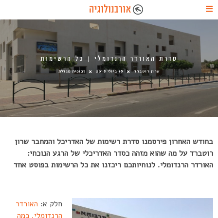
סדרת האורדר הרנדומלי | כל הרשימות
שרון רוטברד
16 ביולי 2018
זכוכית מגדלת
בחודש האחרון פירסמנו סדרת רשימות של האדריכל והמחבר שרון
רוטברד על מה שהוא מזהה כסדר האדריכלי של הרגע הנוכחי:
האורדר הרנדומלי. לנוחיותכם ריכזנו את כל הרשימות בפוסט אחד
חלק א:
האורדר
הרנדומלי. כמה