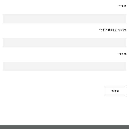
שם
*
דואר אלקטרוני
*
אתר