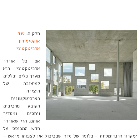
חלק ה:
עוד
אוקסימורון
ארכיטקטוני
אם כל אורדר
ארכיטקטוני הוא
מערך כלים וכללים
לעיצובה של
היצירה
הארכיטקטונית
הקובע מרכיבים
ויחסים ומסדיר
אותם, הרי שאורדר
חדש המבוסס על
עיקרון הרנדומליות – כלומר של סדר שכביכול אין לצפותו מראש –