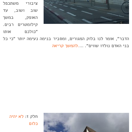
ציבורי משתכפל
שוב ושוב, עד
האופק, במשך
קילומטרים רבים.
״כולכם אותו
הדבר״, אומר לנו בלוק המגורים, ומסביר בנימה נעימה יותר ״כי כל
בני האדם נולדו שווים״. …
.להמשך קריאה
חלק ז:
לא יהיה
כלום