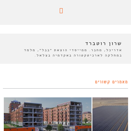
שרון רוטברד
אדריכל, מחבר. ממייסדי הוצאת ״בבל״, מלמד
במחלקה לארכיטקטורה באקדמיה בצלאל.
מאמרים קשורים