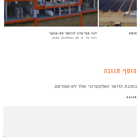
מתחדשת
לגור מעל מרכז לוגיסטי תת-קרקעי
זוהר טל
26 באוקטובר 2020
הוסף תגובה
כתובת הדואר האלקטרוני שלך לא תפורסם.
תגובה