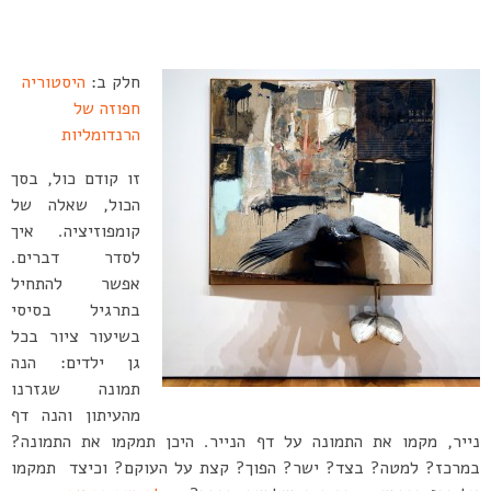
חלק ב:
היסטוריה
חפוזה של
הרנדומליות
זו קודם כול, בסך
הכול, שאלה של
קומפוזיציה. איך
לסדר דברים.
אפשר להתחיל
בתרגיל בסיסי
בשיעור ציור בכל
גן ילדים: הנה
תמונה שגזרנו
מהעיתון והנה דף
נייר, מקמו את התמונה על דף הנייר. היכן תמקמו את התמונה?
במרכז? למטה? בצד? ישר? הפוך? קצת על העוקם? וכיצד תמקמו