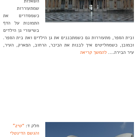
השאלות
שמתעוררות
כשמסדרים את
התמונות על הדף
בשיעורי גן הילדים
ובית הספר, מתעוררות גם כשמתכננים את גן הילדים ואת בית הספר.
וכמובן, כשמחליטים איך לבנות את הכיכר, הרחוב, הפארק, העיר,
עיר הבירה….
להמשך קריאה
חלק ד:
“טי2”
והגשם הדיגטלי