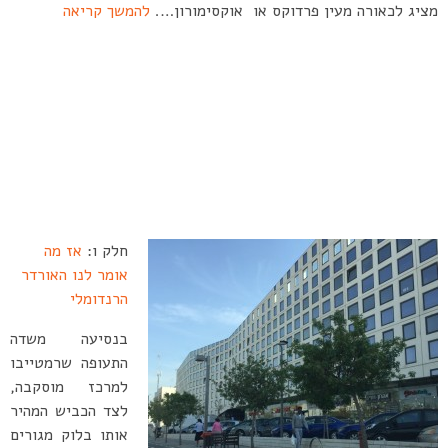
מציג לכאורה מעין פרדוקס או אוקסימורון….
להמשך קריאה
חלק ו:
אז מה
אומר לנו האורדר
הרנדומלי
בנסיעה משדה
התעופה שרמטייבו
למרכז מוסקבה,
לצד הכביש המהיר
אותו בלוק מגורים