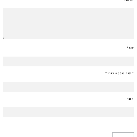
שם
*
דואר אלקטרוני
*
אתר