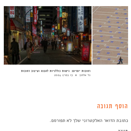
רחובות יומיום: גישות כוללניות להבנה ועיצוב רחובות
גל אלחנן
13 במרץ 2024
הוסף תגובה
כתובת הדואר האלקטרוני שלך לא תפורסם.
תגובה