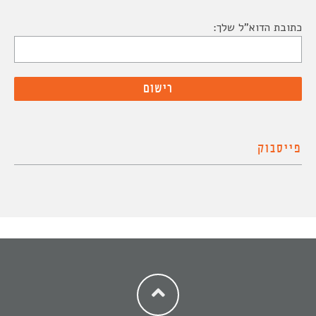
כתובת הדוא"ל שלך:
פייסבוק