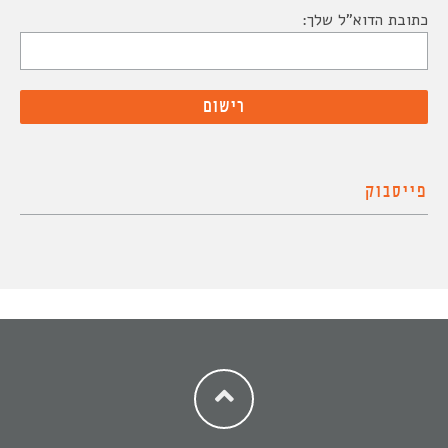
כתובת הדוא"ל שלך:
פייסבוק