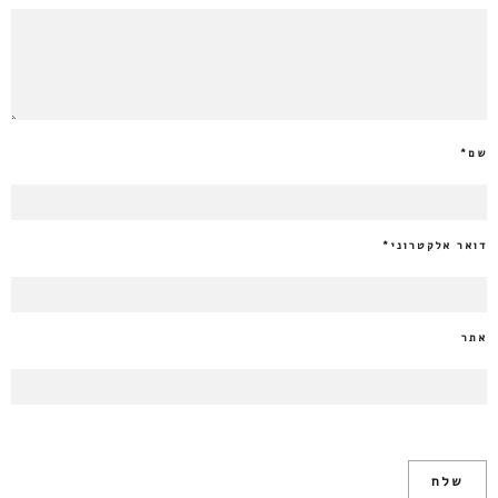
שם
*
דואר אלקטרוני
*
אתר