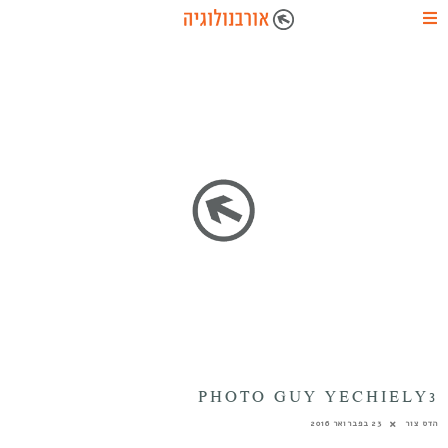
PHOTO GUY YECHIELY3
הדס צור
23 בפברואר 2016