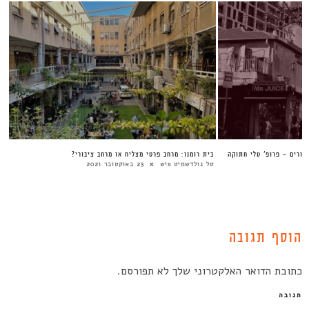
גורים – פרופ’ טלי חתוקה
בית רומנו: מרחב פרטי מצליח או מרחב ציבורי?
טל גולדשמיט פיש
25 באוקטובר 2021
הוסף תגובה
כתובת הדואר האלקטרוני שלך לא תפורסם.
תגובה