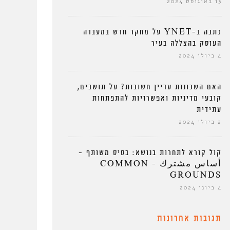
13 באוגוסט 2024
כתבה ב-YNET על מחקר חדש במעבדה
העוסק בהצללה בעיר
4 ביולי 2024
האם השכונות עדיין חשובות? על תושבים,
קובעי מדיניות ואפשרויות להתפתחות
עתידית
2 ביולי 2024
קול קורא לתחרות בנושא: בסיס משותף –
أساس مشترك – COMMON
GROUNDS
4 ביוני 2024
תגובות אחרונות