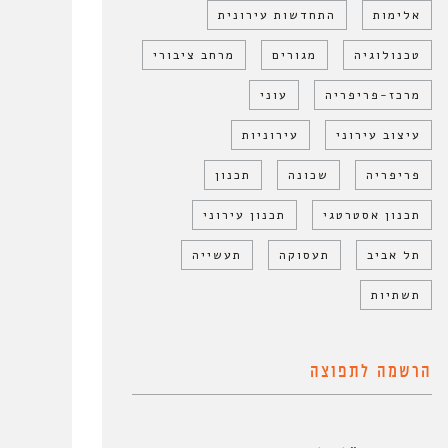
אלימות
התחדשות עירונית
טכנולוגיה
מגורים
מרחב ציבורי
מרכז-פריפריה
עוני
עיצוב עירוני
עירוניות
פריפריה
שכונה
תכנון
תכנון אסטרטגי
תכנון עירוני
תל אביב
תעסוקה
תעשייה
תשתיות
הרשמה לתפוצה