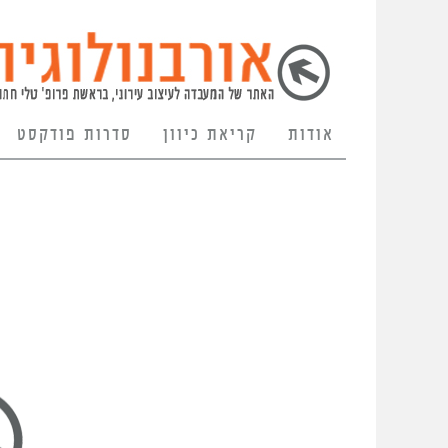
אודות
קריאת כיוון
סדרות פודקסט