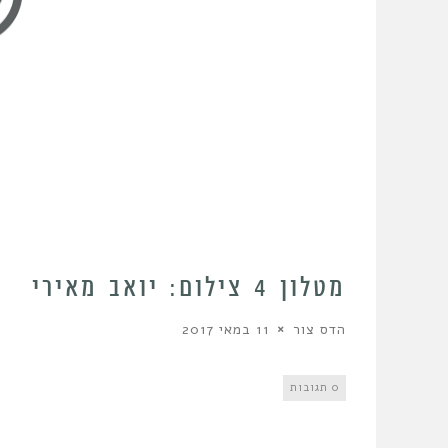
מטלון 4 צילום: יואב מאירי
הדס צור
11 במאי 2017
0 תגובות