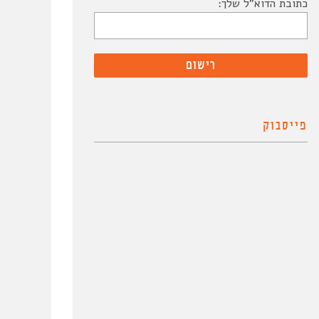
כתובת הדוא"ל שלך:
פייסבוק