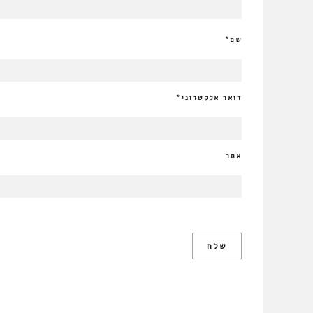
שם
*
דואר אלקטרוני
*
אתר