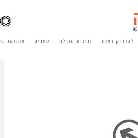
להרחיק ראות
זכוכית מגדלת
ספרים
מהנראה בע