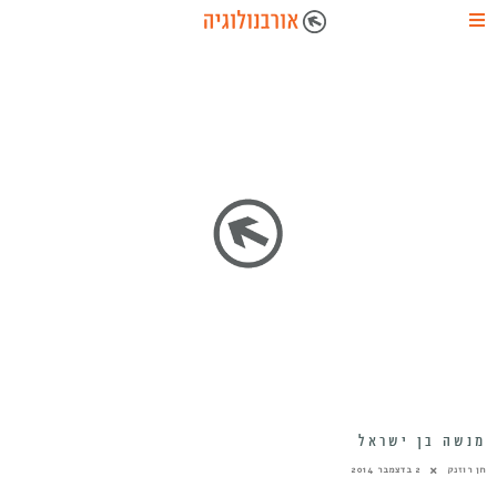
מנשה בן ישראל
חן רוזנק
2 בדצמבר 2014