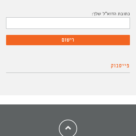
כתובת הדוא"ל שלך:
פייסבוק