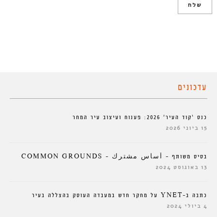
עדכונים
כנס ‘קוד העיר’ 2026: פענוח ועיצוב עיר המחר
15 ביוני 2026
בסיס משותף – أساس مشترك – COMMON GROUNDS
13 באוגוסט 2024
כתבה ב-YNET על מחקר חדש במעבדה העוסק בהצללה בעיר
4 ביולי 2024