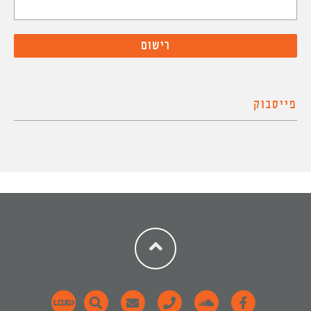
פייסבוק