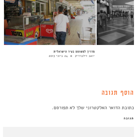
מדריך למשוטט בעיר הישראלית
יואב זילברדיק
24 ביוני 2013
הוסף תגובה
כתובת הדואר האלקטרוני שלך לא תפורסם.
תגובה