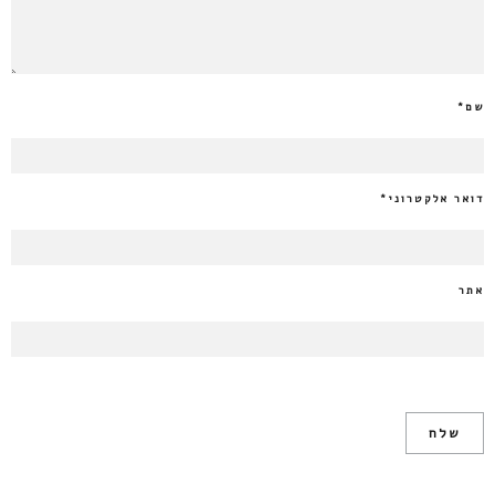
שם
*
דואר אלקטרוני
*
אתר