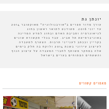
יונתן גת
עורך מדור ספרים ב"אורבנולוגיה" מאוקטובר 2014
עד יוני 2016. סטודנט לתואר ראשון בחוג
לגיאוגרפיה וסביבת האדם ובחוג למדע המדינה
באוניברסיטת תל אביב. עבד בכלי תקשורת שונים
כקריין וככתב לענייני תרבות. הצטרף למעבדה
לעיצוב עירוני בשנת 2014 ולוקח בה חלק בימים
אלה במחקר משותף לחברי המעבדה על עיצוב הנוף
והשטחים הפתוחים בערים בישראל
מאמרים קשורים