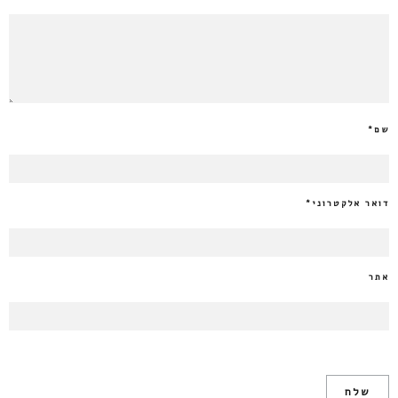
שם
*
דואר אלקטרוני
*
אתר