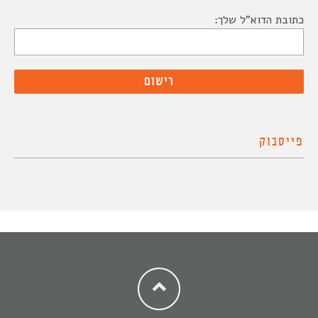
כתובת הדוא"ל שלך:
פייסבוק