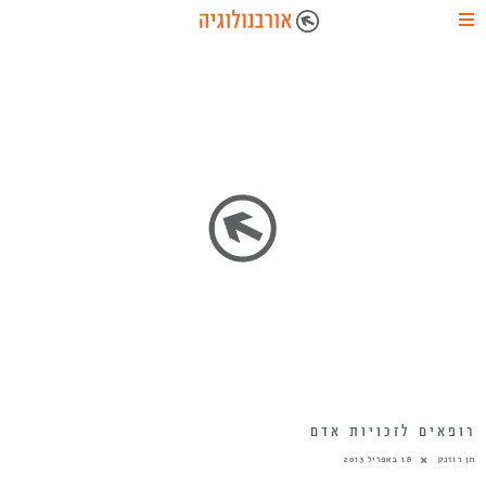
רופאים לזכויות אדם
חן רוזנק
18 באפריל 2013