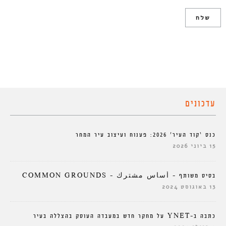
עדכונים
כנס ‘קוד העיר’ 2026: פענוח ועיצוב עיר המחר
15 ביוני 2026
בסיס משותף – أساس مشترك – COMMON GROUNDS
13 באוגוסט 2024
כתבה ב-YNET על מחקר חדש במעבדה העוסק בהצללה בעיר