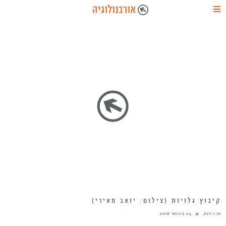
קיבוץ גלויות (צילום: יואב מאירי)
חן רוזנק
24 בינואר 2016