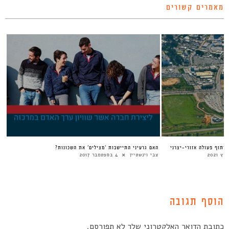
מאמרים קשורים
שיתוף פעולה אזורי-יצרני
האם גרעיני התיישבות ‘מצילים’ את השכונות?
צבי וינשטיין
4 בספטמבר 2017
הוסף תגובה
כתובת הדואר האלקטרוני שלך לא תפורסם.