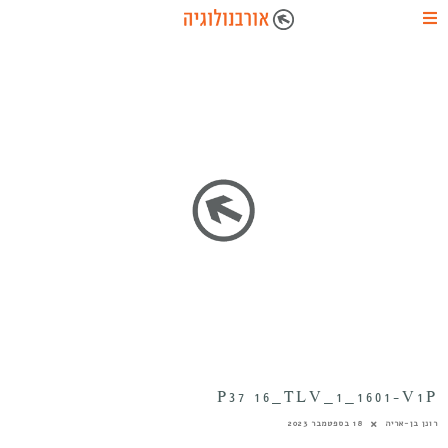
P37 16_TLV_1_1601-V1P
רונן בן-אריה
18 בספטמבר 2023