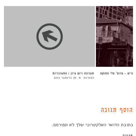
גורים – פרופ’ טלי חתוקה
תערוכה ויום עיון | התערבויות
המערכת
30 בדצמבר 2013
הוסף תגובה
כתובת הדואר האלקטרוני שלך לא תפורסם.
תגובה