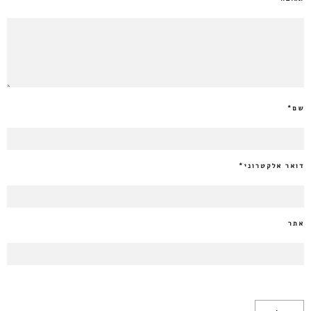
שם
*
דואר אלקטרוני
*
אתר