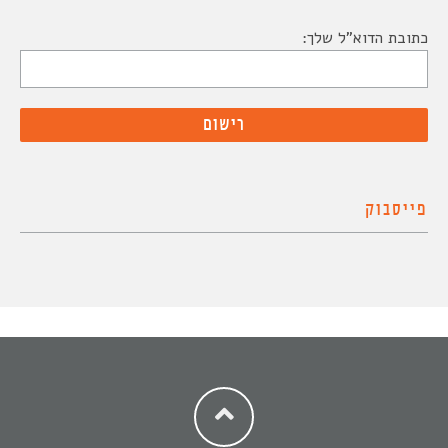
כתובת הדוא"ל שלך:
פייסבוק