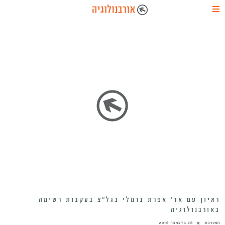
ראיון עם אד’ אפרת ברמלי בגל”צ בעקבות רשימה
באורבנולוגיה
המערכת
26 בדצמבר 2016