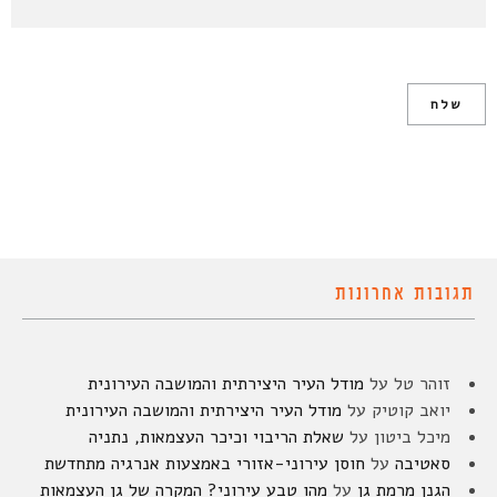
תגובות אחרונות
זוהר טל
על
מודל העיר היצירתית והמושבה העירונית
יואב קוטיק
על
מודל העיר היצירתית והמושבה העירונית
מיכל ביטון
על
שאלת הריבוי וכיכר העצמאות, נתניה
סאטיבה
על
חוסן עירוני-אזורי באמצעות אנרגיה מתחדשת
הגנן מרמת גן
על
מהו טבע עירוני? המקרה של גן העצמאות